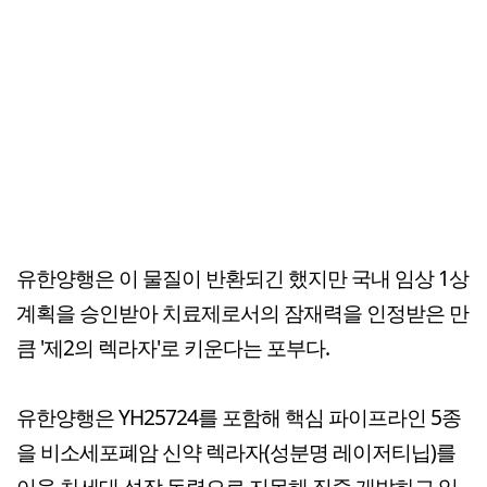
유한양행은 이 물질이 반환되긴 했지만 국내 임상 1상
계획을 승인받아 치료제로서의 잠재력을 인정받은 만
큼 '제2의 렉라자'로 키운다는 포부다.
유한양행은 YH25724를 포함해 핵심 파이프라인 5종
을 비소세포폐암 신약 렉라자(성분명 레이저티닙)를
이을 차세대 성장 동력으로 지목해 집중 개발하고 있