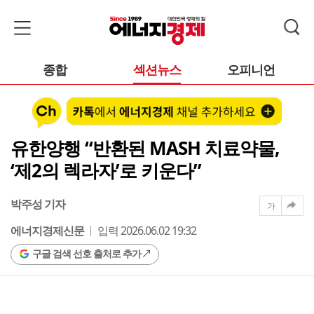
종합
섹션뉴스
오피니언
유한양행 “반환된 MASH 치료약물,
‘제2의 렉라자’로 키운다”
박주성 기자
가
에너지경제신문
입력 2026.06.02 19:32
구글 검색 선호 출처로 추가