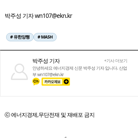
박주성 기자 wn107@ekn.kr
# 유한양행
# MASH
박주성 기자
+기사 더보기
안녕하세요 에너지경제 신문 박주성 기자 입니다. 산업
부 wn107@ekn.kr
ⓒ 에너지경제,무단전재 및 재배포 금지