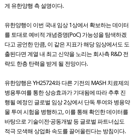
게 유한양행 측 설명이다.
유한양행이 이번 국내 임상 1상에서 확보하는 데이터
를 토대로 예비적 개념증명(PoC) 가능성을 탐색하겠
다고 공언한 만큼, 이 같은 지표가 해당 임상에서도 도
출된다면 계열 내 최고 신약을 노리는 회사측 R&D 전
략도 한층 탄력을 받게 될 전망이다.
유한양행은 YH25724와 다른 기전의 MASH 치료제의
병용투여를 통한 상승효과가 기대됨에 따라 추후 진
행될 예정인 글로벌 임상 2상에서 단독 투여와 병용약
물 투여 시험을 병행하고, 이를 통해 확인한 데이터를
바탕으로 기술이전·공동개발 등 글로벌 파트너십도
적극 모색해 상업화 속도를 끌어올린다는 방침이다.