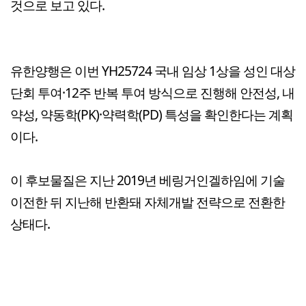
것으로 보고 있다.
유한양행은 이번 YH25724 국내 임상 1상을 성인 대상
단회 투여·12주 반복 투여 방식으로 진행해 안전성, 내
약성, 약동학(PK)·약력학(PD) 특성을 확인한다는 계획
이다.
이 후보물질은 지난 2019년 베링거인겔하임에 기술
이전한 뒤 지난해 반환돼 자체개발 전략으로 전환한
상태다.