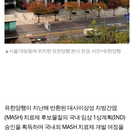
▲서울 대방동에 위치한 유한양행 본사 전경. 사진=유한양행
유한양행이 지난해 반환된 대사이상성 지방간염
(MASH) 치료제 후보물질의 국내 임상 1상계획(IND)
승인을 획득하며 국내외 MASH 치료제 개발 여정을