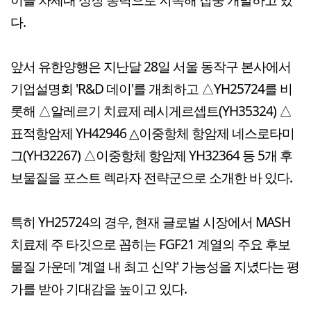
다.
앞서 유한양행은 지난달 28일 서울 동작구 본사에서
기업설명회 'R&D 데이'를 개최하고 △YH25724를 비
롯해 △알레르기 치료제 레시게르셉트(YH35324) △
표적항암제 YH42946 △이중항체 항암제 네스로타미
그(YH32267) △이중항체 항암제 YH32364 등 5개 후
보물질을 포스트 렉라자 전략군으로 소개한 바 있다.
특히 YH25724의 경우, 현재 글로벌 시장에서 MASH
치료제 주 타깃으로 꼽히는 FGF21 계열의 주요 후보
물질 가운데 '계열 내 최고 신약' 가능성을 지녔다는 평
가를 받아 기대감을 높이고 있다.