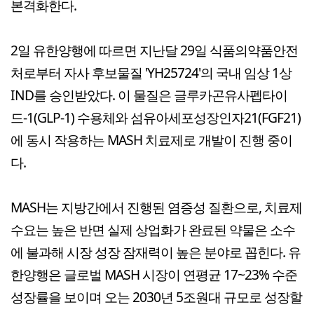
본격화한다.
2일 유한양행에 따르면 지난달 29일 식품의약품안전
처로부터 자사 후보물질 'YH25724'의 국내 임상 1상
IND를 승인받았다. 이 물질은 글루카곤유사펩타이
드-1(GLP-1) 수용체와 섬유아세포성장인자21(FGF21)
에 동시 작용하는 MASH 치료제로 개발이 진행 중이
다.
MASH는 지방간에서 진행된 염증성 질환으로, 치료제
수요는 높은 반면 실제 상업화가 완료된 약물은 소수
에 불과해 시장 성장 잠재력이 높은 분야로 꼽힌다. 유
한양행은 글로벌 MASH 시장이 연평균 17~23% 수준
성장률을 보이며 오는 2030년 5조원대 규모로 성장할