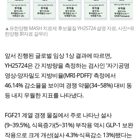
▲유한양행 MASH 치료제 후보물질 YH25724 설명 자료. 사진=유
한양행 IR자료 갈무리
앞서 진행된 글로벌 임상 1상 결과에 따르면,
YH25724은 간 지방량을 측정하는 검사인 '자기공명
영상-양자밀도 지방비율(MRI-PDFF)' 측정에서
46.14% 감소율을 보이며 경쟁 약물(34~58%) 대비 동
등 내지 우월한 지표를 나타냈다.
FGF21 계열 경쟁 물질에서 주로 나타난 설사
(9~39.5%), 식욕증가(5~31%) 부작용 역시 GLP-1 보완
작용으로 크게 개선(설사 4.3%·식욕감소 13%)됐다는