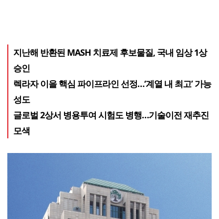
지난해 반환된 MASH 치료제 후보물질, 국내 임상 1상
승인
렉라자 이을 핵심 파이프라인 선정…‘계열 내 최고’ 가능
성도
글로벌 2상서 병용투여 시험도 병행…기술이전 재추진
모색