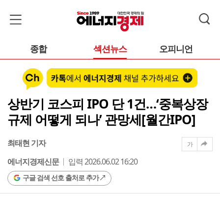
종합
섹션뉴스
오피니언
상반기 코스피 IPO 단 1건…‘중복상장
규제 어떻게 되나’ 관망세[월간IPO]
최태현 기자
가
에너지경제신문
입력 2026.06.02 16:20
구글 검색 선호 출처로 추가