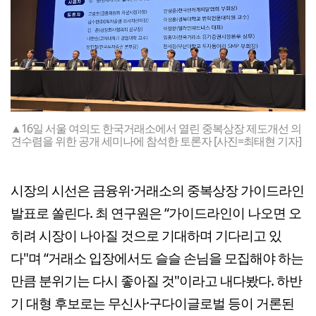
▲16일 서울 여의도 한국거래소에서 열린 중복상장 제도개선 의
견수렴을 위한 공개 세미나에 참석한 토론자 [사진=최태현 기자]
시장의 시선은 금융위·거래소의 중복상장 가이드라인
발표로 쏠린다. 최 연구원은 “가이드라인이 나오면 오
히려 시장이 나아질 것으로 기대하며 기다리고 있
다"며 “거래소 입장에서도 슬슬 손님을 모집해야 하는
만큼 분위기는 다시 좋아질 것"이라고 내다봤다. 하반
기 대형 후보로는 무신사·구다이글로벌 등이 거론된