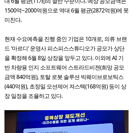
대 6월 평균(11개)의 절반 수준이다. 예상 공모금액은
1500억~2000억원으로 역대 6월 평균(2872억원)에 못
미친다.
현재 수요예측을 진행 중인 기업은 10개로, 의류 브랜
드 '마르디' 운영사 피스피스스튜디오가 공모가 상단
을 확정해 6월 8일 상장을 앞두고 있다. 이외에 AI 기
반 차량용 인지 소프트웨어 스트라드비젼(희망 공모
금액 840억원), 토탈 로봇 솔루션 빅웨이브로보틱스
(440억원), 초정밀 모션제어 져스텍(168억원) 등이 상
장 일정을 조율하고 있다.