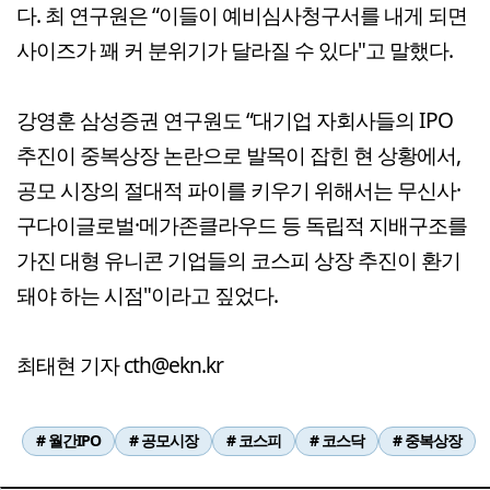
다. 최 연구원은 “이들이 예비심사청구서를 내게 되면
사이즈가 꽤 커 분위기가 달라질 수 있다"고 말했다.
강영훈 삼성증권 연구원도 “대기업 자회사들의 IPO
추진이 중복상장 논란으로 발목이 잡힌 현 상황에서,
공모 시장의 절대적 파이를 키우기 위해서는 무신사·
구다이글로벌·메가존클라우드 등 독립적 지배구조를
가진 대형 유니콘 기업들의 코스피 상장 추진이 환기
돼야 하는 시점"이라고 짚었다.
최태현 기자 cth@ekn.kr
# 월간IPO
# 공모시장
# 코스피
# 코스닥
# 중복상장