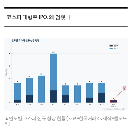
코스피 대형주 IPO, 왜 멈췄나
▲연도별 코스피 신규 상장 현황 [자료=한국거래소, 제작=클로드
AI]