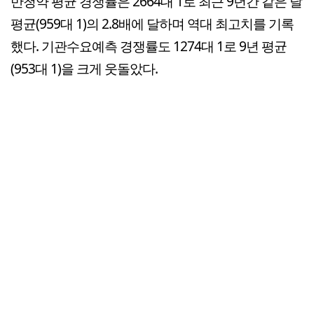
반청약 평균 경쟁률은 2664대 1로 최근 9년간 같은 달
평균(959대 1)의 2.8배에 달하며 역대 최고치를 기록
했다. 기관수요예측 경쟁률도 1274대 1로 9년 평균
(953대 1)을 크게 웃돌았다.