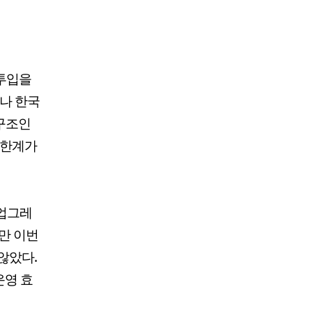
 투입을
러나 한국
 구조인
 한계가
 업그레
다만 이번
않았다.
운영 효