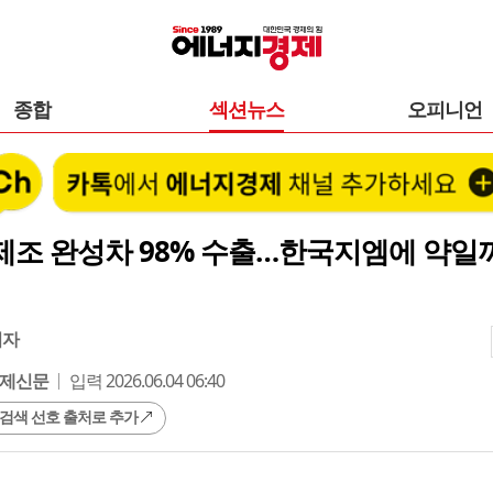
종합
섹션뉴스
오피니언
제조 완성차 98% 수출…한국지엠에 약일
기자
제신문
입력 2026.06.04 06:40
 검색 선호 출처로 추가