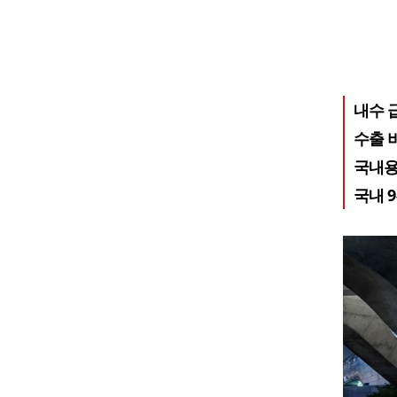
내수 급
수출 비
국내용
국내 