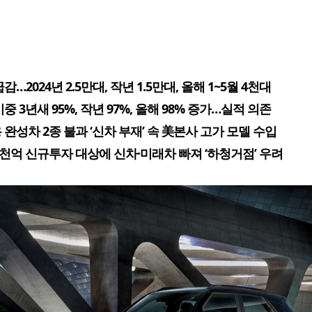
감…2024년 2.5만대, 작년 1.5만대, 올해 1~5월 4천대
중 3년새 95%, 작년 97%, 올해 98% 증가…실적 의존
 완성차 2종 불과 ‘신차 부재’ 속 美본사 고가 모델 수입
9천억 신규투자 대상에 신차·미래차 빠져 ‘하청거점’ 우려