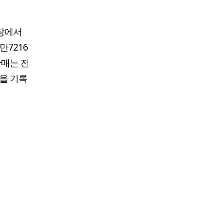
시장에서
만7216
판매는 전
폭을 기록