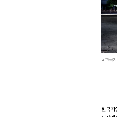
▲한국지
한국지엠