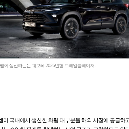
엠이 생산하는는 쉐보레 2026년형 트레일블레이저.
이 국내에서 생산한 차량 대부분을 해외 시장에 공급하