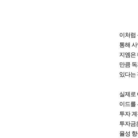
이처럼 
통해 사
지엠은 
만큼 독
있다는 
실제로 
이드를 
투자 계
투자금은
율성 향