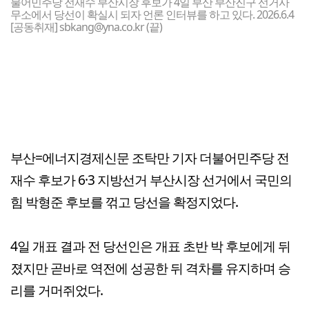
불어민주당 전재수 부산시장 후보가 4일 부산 부산진구 선거사
무소에서 당선이 확실시 되자 언론 인터뷰를 하고 있다. 2026.6.4
[공동취재] sbkang@yna.co.kr (끝)
부산=에너지경제신문 조탁만 기자 더불어민주당 전
재수 후보가 6·3 지방선거 부산시장 선거에서 국민의
힘 박형준 후보를 꺾고 당선을 확정지었다.
4일 개표 결과 전 당선인은 개표 초반 박 후보에게 뒤
졌지만 곧바로 역전에 성공한 뒤 격차를 유지하며 승
리를 거머쥐었다.