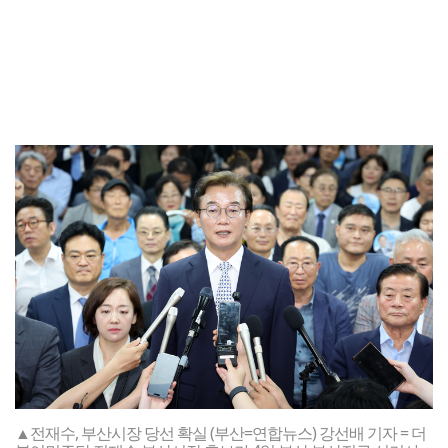
▲전재수, 부산시장 당선 확실 (부산=연합뉴스) 강선배 기자 = 더