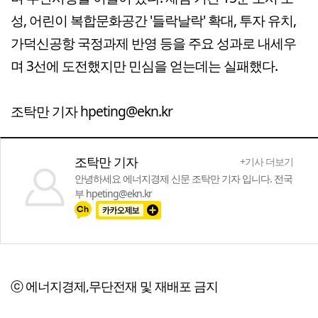
성, 어린이 복합문화공간 '들락날락' 확대, 투자 유치,
가덕신공항 국정과제 반영 등을 주요 성과로 내세우
며 3선에 도전했지만 민심을 얻는데는 실패했다.
조탁만 기자 hpeting@ekn.kr
조탁만 기자
+기사 더보기
안녕하세요 에너지경제 신문 조탁만 기자 입니다. 전국
부 hpeting@ekn.kr
ⓒ 에너지경제,무단전재 및 재배포 금지