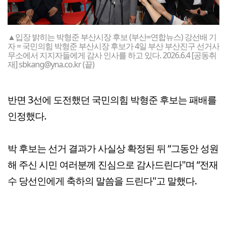
▲입장 밝히는 박형준 부산시장 후보 (부산=연합뉴스) 강선배 기
자 = 국민의힘 박형준 부산시장 후보가 4일 부산 부산진구 선거사
무소에서 지지자들에게 감사 인사를 하고 있다. 2026.6.4 [공동취
재] sbkang@yna.co.kr (끝)
반면 3선에 도전했던 국민의힘 박형준 후보는 패배를
인정했다.
박 후보는 선거 결과가 사실상 확정된 뒤 “그동안 성원
해 주신 시민 여러분께 진심으로 감사드린다"며 “전재
수 당선인에게 축하의 말씀을 드린다"고 말했다.