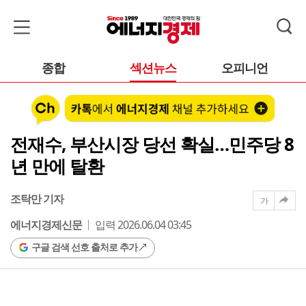
종합
섹션뉴스
오피니언
전재수, 부산시장 당선 확실…민주당 8
년 만에 탈환
조탁만 기자
가
에너지경제신문
입력 2026.06.04 03:45
구글 검색 선호 출처로 추가