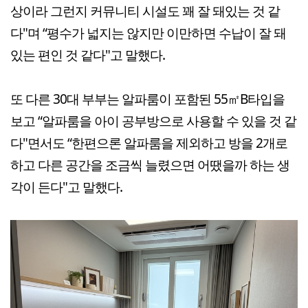
상이라 그런지 커뮤니티 시설도 꽤 잘 돼있는 것 같
다"며 “평수가 넓지는 않지만 이만하면 수납이 잘 돼
있는 편인 것 같다"고 말했다.
또 다른 30대 부부는 알파룸이 포함된 55㎡B타입을
보고 “알파룸을 아이 공부방으로 사용할 수 있을 것 같
다"면서도 “한편으론 알파룸을 제외하고 방을 2개로
하고 다른 공간을 조금씩 늘렸으면 어땠을까 하는 생
각이 든다"고 말했다.