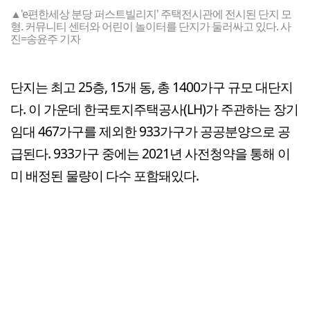
▲'e편한세상 분당 퍼스트빌리지' 주택전시관에 전시된 단지 모
형. 커뮤니티 센터와 어린이 놀이터를 단지가 둘러싸고 있다. 사
진=송윤주 기자
단지는 최고 25층, 15개 동, 총 1400가구 규모 대단지
다. 이 가운데 한국토지주택공사(LH)가 주관하는 장기
임대 467가구를 제외한 933가구가 공공분양으로 공
급된다. 933가구 중에는 2021년 사전청약을 통해 이
미 배정된 물량이 다수 포함돼있다.