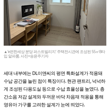
▲'e편한세상 분당 퍼스트빌리지' 주택전시관에 조성된 55㎡B타
입 알파룸. 사진=송윤주기자
세대 내부에는 DL이앤씨의 평면 특화설계가 적용돼
수납 공간을 늘린 점이 특징이다. 현관 팬트리, 넉넉하
게 조성된 다용도실 등으로 수납 효율성을 높였다. 층
간소음 저감 설계와 두꺼운 바닥 차음재 적용을 통해
영유아 가구를 고려한 설계가 눈에 띄었다.