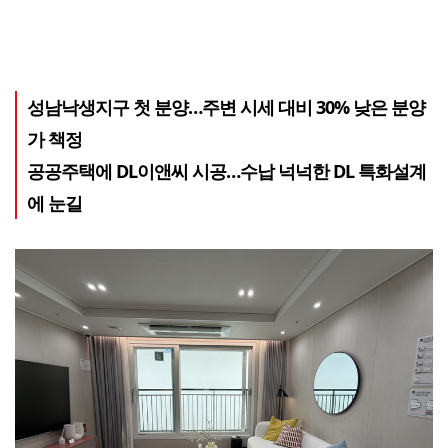
성남낙생지구 첫 분양…주변 시세 대비 30% 낮은 분양
가 책정
공공주택에 DL이앤씨 시공…수납 넉넉한 DL 특화설계
에 눈길