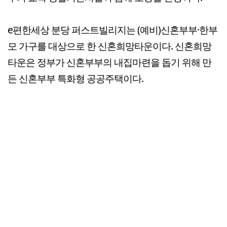
e편한세상 분당 퍼스트빌리지는 (예비)신혼부부·한부
모 가구를 대상으로 한 신혼희망타운이다. 신혼희망
타운은 정부가 신혼부부의 내집마련을 돕기 위해 만
든 신혼부부 특화형 공공주택이다.