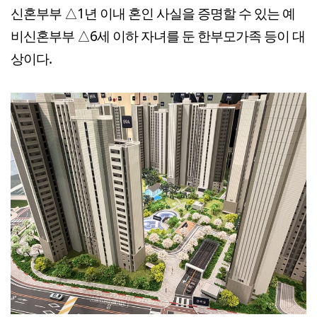
신혼부부 △1년 이내 혼인 사실을 증명할 수 있는 예
비신혼부부 △6세 이하 자녀를 둔 한부모가족 등이 대
상이다.