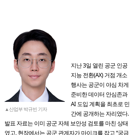
지난 3일 열린 공군 인공
지능 전환(AX) 거점 개소
행사는 공군이 야심 차게
준비한 데이터 안심존과
AI 도입 계획을 최초로 민
▲산업부 박규빈 기자
간에 공개하는 자리였다.
발표 자료는 이미 공군 자체 보안성 검토를 마친 상태
였고, 현장에서는 공군 관계자가 마이크를 잡고 “궁금