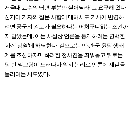
서울대 교수의 답변 부분만 실어달라"고 요구해 왔다.
심지어 기자의 질문 사항에 대해서도 기사에 반영하
려면 공군의 검토가 필요하다는 어처구니없는 조건까
지 달았는데, 이는 사실상 언론을 통제하려는 명백한
'사전 검열'에 해당한다. 겉으로는 민·관·군 원팀 생태
계를 조성하자며 화려한 청사진을 띄워놓고 뒤로는
텅 빈 밑그림이 드러나자 억지 논리로 언론에 재갈을
물리려는 시도였다.