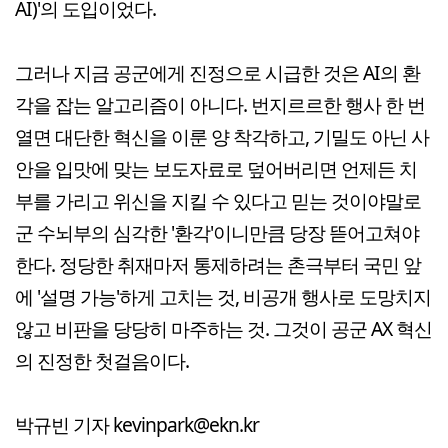
AI)'의 도입이었다.
그러나 지금 공군에게 진정으로 시급한 것은 AI의 환
각을 잡는 알고리즘이 아니다. 번지르르한 행사 한 번
열면 대단한 혁신을 이룬 양 착각하고, 기밀도 아닌 사
안을 입맛에 맞는 보도자료로 덮어버리면 언제든 치
부를 가리고 위신을 지킬 수 있다고 믿는 것이야말로
군 수뇌부의 심각한 '환각'이니만큼 당장 뜯어고쳐야
한다. 정당한 취재마저 통제하려는 촌극부터 국민 앞
에 '설명 가능'하게 고치는 것, 비공개 행사로 도망치지
않고 비판을 당당히 마주하는 것. 그것이 공군 AX 혁신
의 진정한 첫걸음이다.
박규빈 기자 kevinpark@ekn.kr