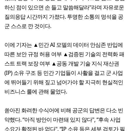
하신 점이 있으면 손 들고 말씀해달라"라며 자유로운
질의응답 시간까지 가졌다. 투명한 소통의 멍석을 공
군 스스로 깐 것이다.
이에 기자는 ▲민간 AI 모델의 데이터 안심존 반입에
따른 보안 규정 허용 여부 ▲검증된 기술의 전력화 패
스트 트랙 보장 여부 ▲공동 개발 기술 지식 재산권
(IP) 소유 구조 등 민간 기업들이 사활을 걸고 군 사업
에 뛰어들기 위해 짚고 넘어가야 할 지극히 현실적인
비즈니스 룰에 관해 물었다.
쏟아진 화려한 수식어에 비해 공군의 답변은 다소 빈
약했다. “아직 방안이 마련돼 있지 않다", “후속 사업
소요가 확정된 바 없다", “IP 소유 등은 세부 검토가 필