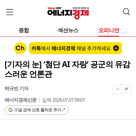
종합
섹션뉴스
오피니언
[기자의 눈] ‘첨단 AI 자랑’ 공군의 유감
스러운 언론관
박규빈 기자
가
에너지경제신문
입력 2026.07.07 09:01
구글 검색 선호 출처로 추가