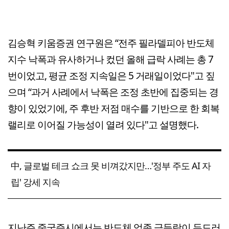
김승혁 키움증권 연구원은 “전주 필라델피아 반도체
지수 낙폭과 유사하거나 컸던 올해 급락 사례는 총 7
번이었고, 평균 조정 지속일은 5 거래일이었다"고 짚
으며 “과거 사례에서 낙폭은 조정 초반에 집중되는 경
향이 있었기에, 주 후반 저점 매수를 기반으로 한 회복
랠리로 이어질 가능성이 열려 있다"고 설명했다.
中, 글로벌 테크 쇼크 못 비껴갔지만…'정부 주도 AI 자
립' 강세 지속
지난주 중국증시에서는 반도체 업종 급등락이 두드러