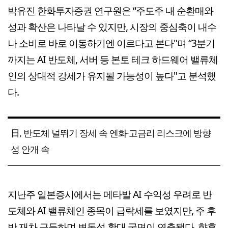
박유진 한화투자증권 연구원은 “주도주 내 순환매와
성과 확산은 나타날 수 있지만, 시장의 중심축이 내수
나 소비로 바로 이동하기엔 이르다고 본다"며 “3분기
까지는 AI 반도체, 서버 등 본토 테크 하드웨어 밸류체
인의 상대적 강세가 유지될 가능성이 높다"고 분석했
다.
日, 반도체 널뛰기 장세 속 엔화·고금리 리스크에 방향
성 안개 속
지난주 일본증시에서는 메타발 AI 수익성 우려로 반
도체와 AI 밸류체인 종목이 급락세를 보였지만, 주 후
반 재차 급등하며 변동성 확대 국면이 연출됐다. 향후