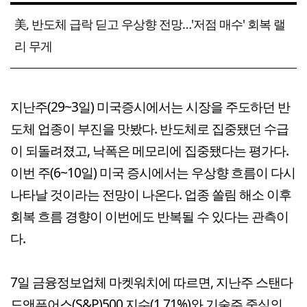
美, 반도체 급락 딛고 우상향 전망…'저점 매수' 회복 랠
리 무게
지난주(29~3일) 미국증시에서는 시장을 주도하던 반
도체 업종이 부진을 맛봤다. 반도체로 집중됐던 수급
이 되돌려졌고, 낙폭은 메모리에 집중됐다는 평가다.
이번 주(6~10일) 미국 증시에서는 우상향 흐름이 다시
나타날 것이라는 전망이 나온다. 업종 쏠림 해소 이후
회복 흐름 경향이 이번에도 반복될 수 있다는 관측이
다.
7일 금융정보업체 마켓워치에 따르면, 지난주 스탠다
드앤푸어스(S&P)500 지수(1.71%)와 기술주 중심의