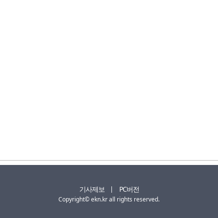
기사제보
PC버전
Copyright© ekn.kr all rights reserved.