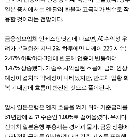
일본 증시에서는 엔·달러 환율과 고금리가 변수로 작
용할 것이라는 전망이다.
금융정보업체 인베스팅닷컴에 따르면, AI 수익성 우
려가 본격화한 지난 2일 하루에만 니케이 225 지수는
2.47% 하락하다 3일에 반도체 업종이 반등하며
1.47% 상승했다. 기술주 차익실현 흐름에 금리 인상
예상이 겹치며 약세장이 나타났지만, 반도체 업황 회
복 기대감에 흐름이 반전된 것으로 풀이된다.
앞서 일본은행은 엔저 흐름을 꺾기 위해 기준금리를
31년만에 최고 수준인 1.00%로 끌어올렸다. 우치다
신이치 일본은행 부총재는 경제과 물가, 금융 상황에
따라 정책금리를 인상하겠다며 긴축 기조를 표명했