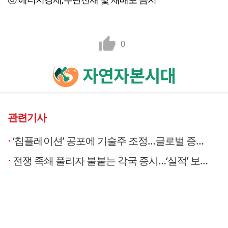
0
관련기사
‘칩플레이션’ 공포에 기술주 조정…글로벌 증시는 균형잡기 중 [글로벌 레이더]
전쟁 족쇄 풀리자 불붙는 각국 증시…‘실적’ 보는 美, ‘병목’ 깨는 中, ‘확산’하는 日 [글로벌 레이더]