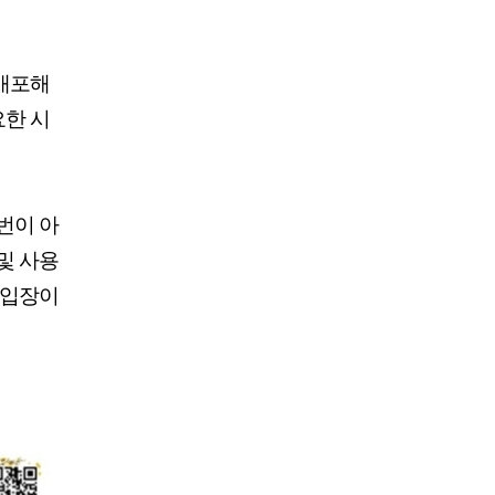
 배포해
요한 시
번이 아
및 사용
 입장이