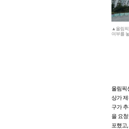
▲올림픽
여부를 놓
올림픽
상가 제
구가 추
을 요청
포했고,