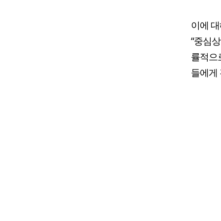
이에 
“중심상
률적으로
들에게 