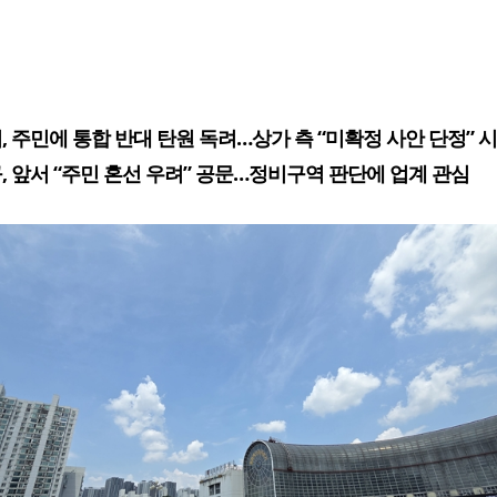
, 주민에 통합 반대 탄원 독려…상가 측 “미확정 사안 단정” 
, 앞서 “주민 혼선 우려” 공문…정비구역 판단에 업계 관심