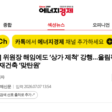
종합
섹션뉴스
오피니언
] 위원장 해임에도 ‘상가 제척’ 강행…올
재건축 ‘맞탄원’
기자
제신문
입력 2026.07.07 13:54
 검색 선호 출처로 추가