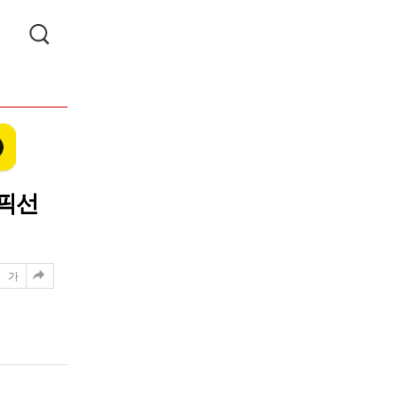
림픽선
가