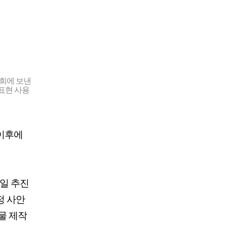
회에 보낸
 표현 사용
 이후에
일 추진
정 사안
물 제작