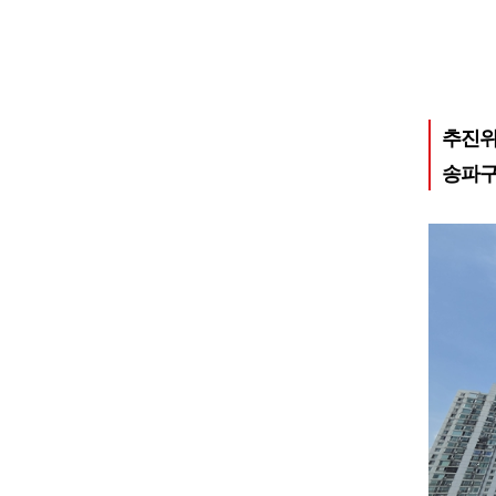
추진위
송파구