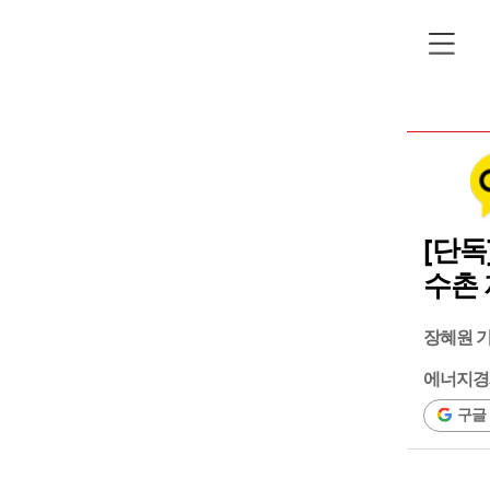
[단독
수촌 
장혜원 
에너지경
구글