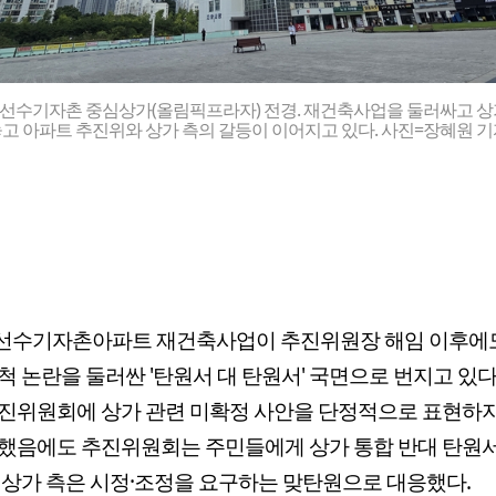
선수기자촌 중심상가(올림픽프라자) 전경. 재건축사업을 둘러싸고 상
고 아파트 추진위와 상가 측의 갈등이 이어지고 있다. 사진=장혜원 
선수기자촌아파트 재건축사업이 추진위원장 해임 이후에
척 논란을 둘러싼 '탄원서 대 탄원서' 국면으로 번지고 있다
진위원회에 상가 관련 미확정 사안을 단정적으로 표현하지
했음에도 추진위원회는 주민들에게 상가 통합 반대 탄원
 상가 측은 시정·조정을 요구하는 맞탄원으로 대응했다.