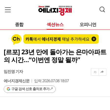
종합
섹션뉴스
오피니언
[르포] 23년 만에 돌아가는 은마아파트
의 시간…“이번엔 정말 될까”
임진영 기자
가
에너지경제신문
입력 2026.07.08 18:07
구글 검색 선호 출처로 추가