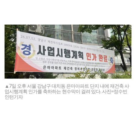
▲7일 오후 서울 강남구 대치동 은마아파트 단지 내에 재건축 사
업시행계획 인가를 축하하는 현수막이 걸려 있다. 사진=정수빈
인턴기자