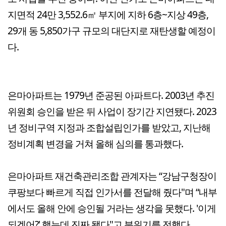
지면적 24만 3,552.6㎡ 부지에 지하 6층~지상 49층,
29개 동 5,850가구 규모의 대단지로 재탄생할 예정이
다.
은마아파트는 1979년 준공된 아파트다. 2003년 추진
위원회 승인을 받은 뒤 사업이 장기간 지연됐다. 2023
년 정비구역 지정과 조합설립인가를 받았고, 지난해
정비계획 변경을 거쳐 올해 심의를 통과했다.
은마아파트 재건축관리조합 관계자는 “강남구청장이
쿠팡보다 빠르게 직접 인가서를 전달해 줬다"며 “내부
에서도 올해 안에 승인될 거라는 생각을 못했다. '이게
되겠어?' 했는데 진짜 됐다"고 분위기를 전했다.