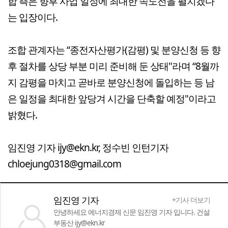
합 측은 향후 사업 일정에 최대한 속도전을 펼치겠다
는 입장이다.
조합 관계자는 “종전자산평가(감평) 및 분양신청 등 향
후 절차를 상당 부분 미리 준비해 둔 상태"라며 “8월까
지 감평을 마치고 곧바로 분양신청에 돌입하는 등 남
은 일정을 최대한 앞당겨 시간을 단축할 예정"이라고
밝혔다.
임진영 기자 ijy@ekn.kr, 정수빈 인턴기자
chloejung0318@gmail.com
임진영 기자
+기사 더보기
안녕하세요 에너지경제 신문 임진영 기자 입니다. 건설
부동산 ijy@ekn.kr