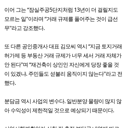
이어 그는 “잠실주공5단지처럼 13년이 더 걸릴지도
모르는 일"이라며 “거래 규제를 풀어주는 것이 급선
무"라고 강조했다.
또 다른 공인중개사 대표 김모씨 역시 “지금 토지거래
허가제 등 부동산 거래 규제가 너무 세서 거래 자체가
안 된다"며 “재건축이 상인인 자신에게 당장 좋을 것
이 있겠냐. 주민들도 섣불리 움직이지 않는다"라고 전
했다.
분담금 역시 사업의 변수다. 일반분양 물량이 많지 않
아 수익성이 제한적일 것으로 예상되기 때문이다.