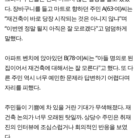
다. 장바구니를 들고 마트로 향하던 주민 A(63·여)씨는
“재건축이 바로 당장 시작되는 것은 아니지 않냐"며
“이번엔 정말 될지 아직은 잘 모르겠다"고 덤덤하게
말했다.
아파트 벤치에 앉아있던 B(78·여)씨는 “아들 명의로 된
집이어서 재건축에 대해서는 잘 모른다"고 했다. 또 다
른 주민 역시 너무 예민한 문제라 답변하기 어렵다며
자리를 피했다.
주민들이 기쁨에 차 있을 거란 기대가 무색해졌다. 재
건축 논의가 너무 오래된 탓일까. 상당수 주민은 취재
진의 인터뷰에 조심스럽거나 회의적인 반응을 보였
다.