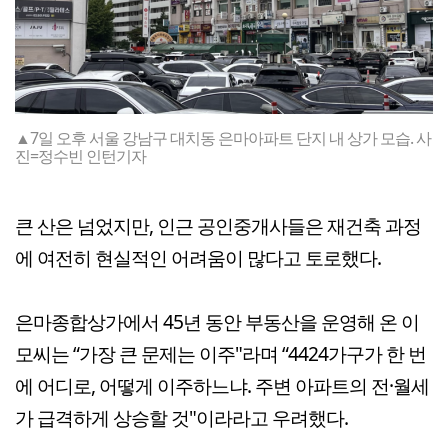
▲7일 오후 서울 강남구 대치동 은마아파트 단지 내 상가 모습. 사
진=정수빈 인턴기자
큰 산은 넘었지만, 인근 공인중개사들은 재건축 과정
에 여전히 현실적인 어려움이 많다고 토로했다.
은마종합상가에서 45년 동안 부동산을 운영해 온 이
모씨는 “가장 큰 문제는 이주"라며 “4424가구가 한 번
에 어디로, 어떻게 이주하느냐. 주변 아파트의 전·월세
가 급격하게 상승할 것"이라라고 우려했다.