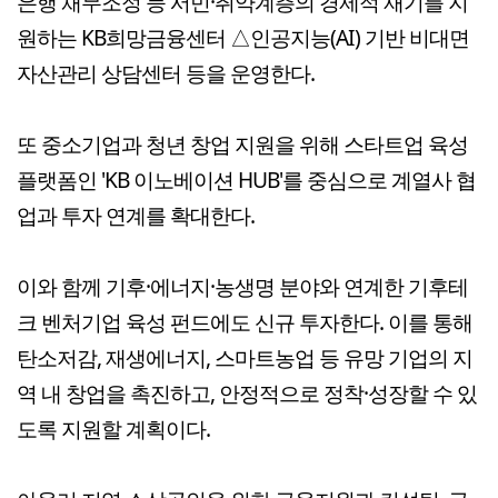
은행 채무조정 등 서민·취약계층의 경제적 재기를 지
원하는 KB희망금융센터 △인공지능(AI) 기반 비대면
자산관리 상담센터 등을 운영한다.
또 중소기업과 청년 창업 지원을 위해 스타트업 육성
플랫폼인 'KB 이노베이션 HUB'를 중심으로 계열사 협
업과 투자 연계를 확대한다.
이와 함께 기후·에너지·농생명 분야와 연계한 기후테
크 벤처기업 육성 펀드에도 신규 투자한다. 이를 통해
탄소저감, 재생에너지, 스마트농업 등 유망 기업의 지
역 내 창업을 촉진하고, 안정적으로 정착·성장할 수 있
도록 지원할 계획이다.