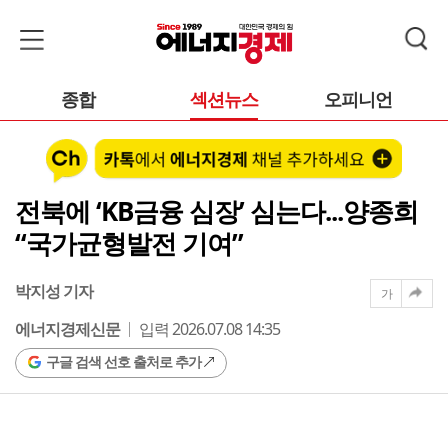
종합
섹션뉴스
오피니언
전북에 ‘KB금융 심장’ 심는다...양종희
“국가균형발전 기여”
박지성 기자
가
에너지경제신문
입력 2026.07.08 14:35
구글 검색 선호 출처로 추가