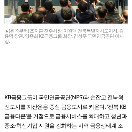
▲(왼쪽부터) 조지훈 전주시장, 이원택 전북특별자치도지사, 김
윤덕 장관, 양종희 KB금융그룹 회장, 김성주 국민연금공단 이사
장.
KB금융그룹이 국민연금공단(NPS)과 손잡고 전북혁
신도시를 자산운용 중심 금융도시로 키운다. '전북 KB
금융타운'을 거점으로 금융서비스를 확대하고 청년과
중소·혁신기업 지원을 강화하는 지역 금융생태계 조