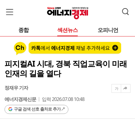
종합
섹션뉴스
오피니언
피지컬AI 시대, 경북 직업교육이 미래
인재의 길을 열다
정재우 기자
가
에너지경제신문
입력 2026.07.08 10:48
구글 검색 선호 출처로 추가