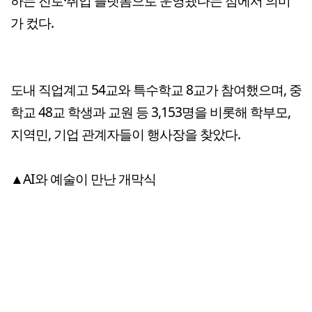
하는 진로·취업 플랫폼으로 운영됐다는 점에서 의미
가 컸다.
도내 직업계고 54교와 특수학교 8교가 참여했으며, 중
학교 48교 학생과 교원 등 3,153명을 비롯해 학부모,
지역민, 기업 관계자들이 행사장을 찾았다.
▲AI와 예술이 만난 개막식