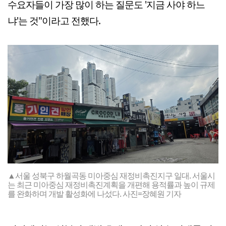
수요자들이 가장 많이 하는 질문도 '지금 사야 하느
냐'는 것"이라고 전했다.
▲서울 성북구 하월곡동 미아중심 재정비촉진지구 일대. 서울시
는 최근 미아중심 재정비촉진계획을 개편해 용적률과 높이 규제
를 완화하며 개발 활성화에 나섰다. 사진=장혜원 기자