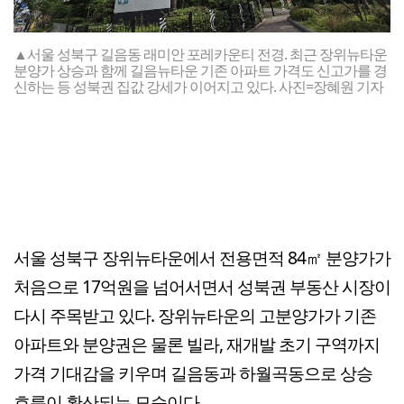
▲서울 성북구 길음동 래미안 포레카운티 전경. 최근 장위뉴타운
분양가 상승과 함께 길음뉴타운 기존 아파트 가격도 신고가를 경
신하는 등 성북권 집값 강세가 이어지고 있다. 사진=장혜원 기자
서울 성북구 장위뉴타운에서 전용면적 84㎡ 분양가가
처음으로 17억원을 넘어서면서 성북권 부동산 시장이
다시 주목받고 있다. 장위뉴타운의 고분양가가 기존
아파트와 분양권은 물론 빌라, 재개발 초기 구역까지
가격 기대감을 키우며 길음동과 하월곡동으로 상승
흐름이 확산되는 모습이다.