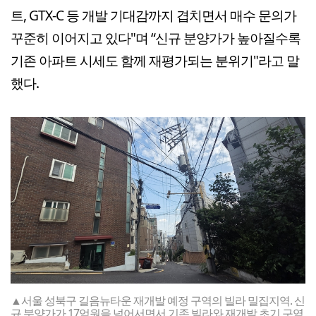
트, GTX-C 등 개발 기대감까지 겹치면서 매수 문의가
꾸준히 이어지고 있다"며 “신규 분양가가 높아질수록
기존 아파트 시세도 함께 재평가되는 분위기"라고 말
했다.
▲서울 성북구 길음뉴타운 재개발 예정 구역의 빌라 밀집지역. 신
규 분양가가 17억원을 넘어서면서 기존 빌라와 재개발 초기 구역