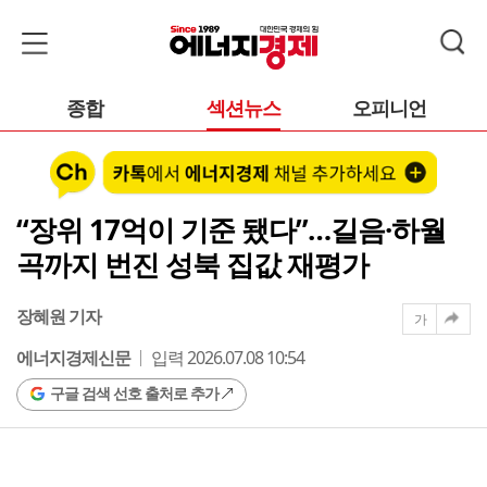
종합
섹션뉴스
오피니언
“장위 17억이 기준 됐다”…길음·하월
곡까지 번진 성북 집값 재평가
장혜원 기자
가
에너지경제신문
입력 2026.07.08 10:54
구글 검색 선호 출처로 추가