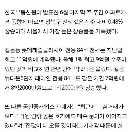
한국부동산원이 발표한 6월 마지막 주 주간 아파트가
격 동향에 따르면 성북구 전셋값은 전주 대비 0.48%
상승하며 서울에서 가장 높은 상승률을 기록했다.
길음동 롯데캐슬클라시아 전용 84㎡ 전세는 지난달
최고 11억원에 계약됐다. 올해 1월 최고 9억원 수준이
었던 것과 비교하면 반년 만에 약 2억원 올랐다. 길음
뉴타운6단지 래미안 전용 84㎡도 같은 기간 7억원에
서 8억2000만원으로 1억2000만원 상승했다.
또 다른 공인중개업소 관계자는 “최근에는 실거래가
보다 1억원 안팎 높은 호가에도 매수 문의가 이어지고
있다"며 “집값이 더 오를 것이라는 기대감 때문에 실