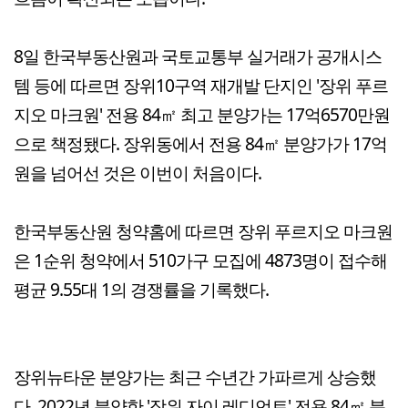
8일 한국부동산원과 국토교통부 실거래가 공개시스
템 등에 따르면 장위10구역 재개발 단지인 '장위 푸르
지오 마크원' 전용 84㎡ 최고 분양가는 17억6570만원
으로 책정됐다. 장위동에서 전용 84㎡ 분양가가 17억
원을 넘어선 것은 이번이 처음이다.
한국부동산원 청약홈에 따르면 장위 푸르지오 마크원
은 1순위 청약에서 510가구 모집에 4873명이 접수해
평균 9.55대 1의 경쟁률을 기록했다.
장위뉴타운 분양가는 최근 수년간 가파르게 상승했
다. 2022년 분양한 '장위 자이 레디언트' 전용 84㎡ 분