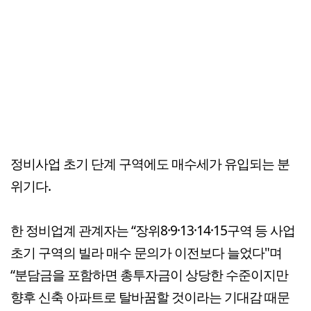
정비사업 초기 단계 구역에도 매수세가 유입되는 분
위기다.
한 정비업계 관계자는 “장위8·9·13·14·15구역 등 사업
초기 구역의 빌라 매수 문의가 이전보다 늘었다"며
“분담금을 포함하면 총투자금이 상당한 수준이지만
향후 신축 아파트로 탈바꿈할 것이라는 기대감 때문