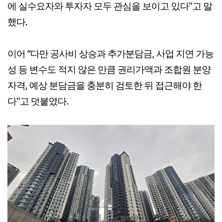
에 실수요자와 투자자 모두 관심을 보이고 있다"고 말
했다.
이어 “다만 공사비 상승과 추가분담금, 사업 지연 가능
성 등 변수도 적지 않은 만큼 권리가액과 조합원 분양
자격, 예상 분담금을 충분히 검토한 뒤 접근해야 한
다"고 덧붙였다.