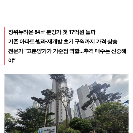
장위뉴타운 84㎡ 분양가 첫 17억원 돌파
기존 아파트·빌라·재개발 초기 구역까지 가격 상승
전문가 “고분양가가 기준점 역할…추격 매수는 신중해
야”