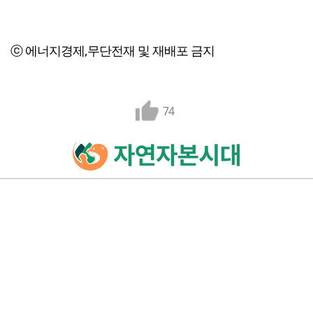
ⓒ 에너지경제,무단전재 및 재배포 금지
74