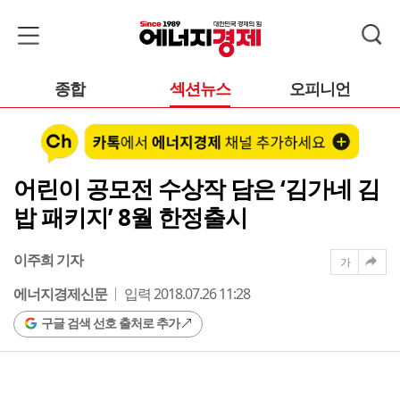
종합
섹션뉴스
오피니언
어린이 공모전 수상작 담은 ‘김가네 김
밥 패키지’ 8월 한정출시
이주희 기자
가
에너지경제신문
입력 2018.07.26 11:28
구글 검색 선호 출처로 추가