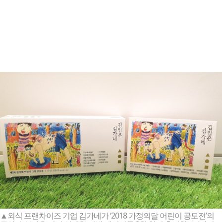
▲외식 프랜차이즈 기업 김가네가 ‘2018 가정의달 어린이 공모전’의