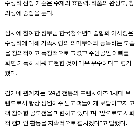
수상작 선정 기준은 주제의 표현력, 작품의 완성도, 창
의성에 중점을 둔다.
심사에 참여한 장부남 한국청소년미술협회 이사장은
수상작에 대해 가족사랑의 의미부여와 등목하는 모습
을 창의적이고 독창적으로 그렸고 주인공인 아빠를
화면 가득히 채워 표현한 것이 매우 우수하다고 평가
했다.
김가네 관계자는 "24년 전통의 프랜차이즈 1세대 브
랜드로서 항상 성원해주신 고객들에게 보답하고자 고
객 참여형 공모전을 마련하고 있다"며 "앞으로도 사회
적 캠페인 활동을 지속적으로 펼치겠다"고 말했다.