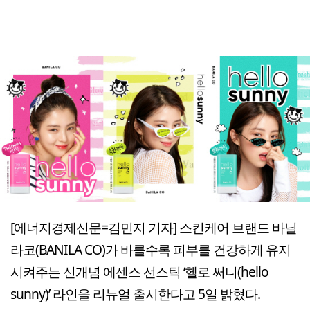
[에너지경제신문=김민지 기자] 스킨케어 브랜드 바닐
라코(BANILA CO)가 바를수록 피부를 건강하게 유지
시켜주는 신개념 에센스 선스틱 ‘헬로 써니(hello
sunny)’ 라인을 리뉴얼 출시한다고 5일 밝혔다.