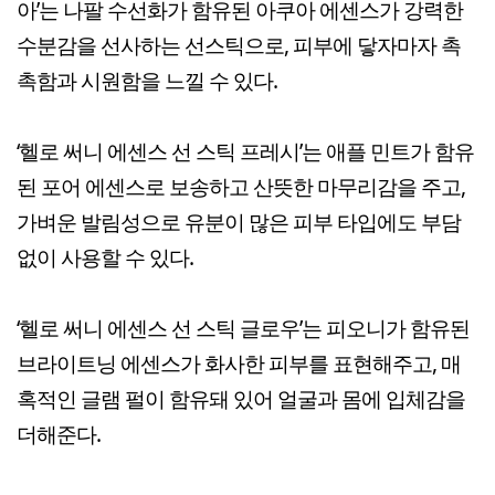
아’는 나팔 수선화가 함유된 아쿠아 에센스가 강력한
수분감을 선사하는 선스틱으로, 피부에 닿자마자 촉
촉함과 시원함을 느낄 수 있다.
‘헬로 써니 에센스 선 스틱 프레시’는 애플 민트가 함유
된 포어 에센스로 보송하고 산뜻한 마무리감을 주고,
가벼운 발림성으로 유분이 많은 피부 타입에도 부담
없이 사용할 수 있다.
‘헬로 써니 에센스 선 스틱 글로우’는 피오니가 함유된
브라이트닝 에센스가 화사한 피부를 표현해주고, 매
혹적인 글램 펄이 함유돼 있어 얼굴과 몸에 입체감을
더해준다.