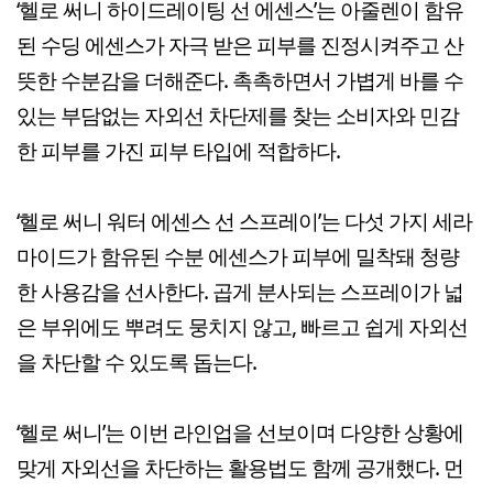
‘헬로 써니 하이드레이팅 선 에센스’는 아줄렌이 함유
된 수딩 에센스가 자극 받은 피부를 진정시켜주고 산
뜻한 수분감을 더해준다. 촉촉하면서 가볍게 바를 수
있는 부담없는 자외선 차단제를 찾는 소비자와 민감
한 피부를 가진 피부 타입에 적합하다.
‘헬로 써니 워터 에센스 선 스프레이’는 다섯 가지 세라
마이드가 함유된 수분 에센스가 피부에 밀착돼 청량
한 사용감을 선사한다. 곱게 분사되는 스프레이가 넓
은 부위에도 뿌려도 뭉치지 않고, 빠르고 쉽게 자외선
을 차단할 수 있도록 돕는다.
‘헬로 써니’는 이번 라인업을 선보이며 다양한 상황에
맞게 자외선을 차단하는 활용법도 함께 공개했다. 먼