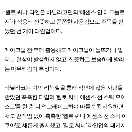
‘헬로 써니’ 라인은 바닐라코만의 ‘에센스 인 테크놀로
지’가 적용돼 산뜻하고 쫀쫀한 사용감으로 주목을 받
았던 선 케어 라인업이다.
메이크업 전·후에 활용해도 메이크업이 들뜨거나 밀
리는 현상이 발생하지 않고, 산뜻하고 보송하게 발리
는 마무리감이 특징이다.
바닐라코는 이번 리뉴얼을 통해 작년에 많은 사랑을
받았던 촉촉한 타입의 ‘헬로 써니 에센스 선 스틱 모이
스트’를 한 층 더 업그레이드하여 바를수록 시원하면
서도 끈적임 없이 촉촉한 ‘헬로 써니 에센스 선 스틱 아
쿠아’로 새롭게 출시했고, ‘헬로 써니’ 라인업의 패키지