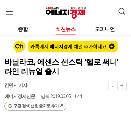
종합
섹션뉴스
오피니언
바닐라코, 에센스 선스틱 ‘헬로 써니’
라인 리뉴얼 출시
김민지 기자
가
에너지경제신문
입력 2019.03.05 11:44
구글 검색 선호 출처로 추가