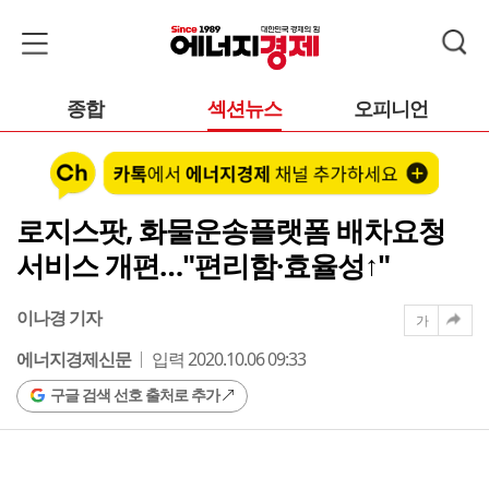
종합
섹션뉴스
오피니언
로지스팟, 화물운송플랫폼 배차요청
서비스 개편…"편리함·효율성↑"
이나경 기자
가
에너지경제신문
입력 2020.10.06 09:33
구글 검색 선호 출처로 추가