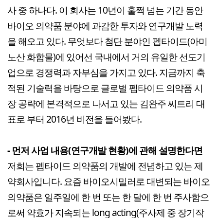
사 중 하나다. 이 회사는 10년이 훌쩍 넘는 기간 동안
바이오 의약품 분야에 과감한 투자와 연구개발 노력
을 해오고 있다. 무엇보다 첨단 분야인 펩타이드(아미
노산 화합물)에 있어선 국내에서 거의 유일한 선도기
업으로 경쟁력과 자부심을 가지고 있다. 지금까지 축
적된 기술력을 바탕으로 글로벌 펩타이드 의약품 시
장 공략에 본격적으로 나서고 있는 김완주 씨트리 대
표로 부터 2016년 비전을 들어봤다.
- 먼저 사업 내용(연구개발 현황)에 관해 설명한다면
저희는 펩타이드 의약품의 개발에 전념하고 있는 제
약회사입니다. 요즘 바이오시밀러로 대변되는 바이오
의약품은 일주일에 한 번 또는 한 달에 한 번 주사함으
로써 약효가 지속되는 long acting(주사제 중 장기작