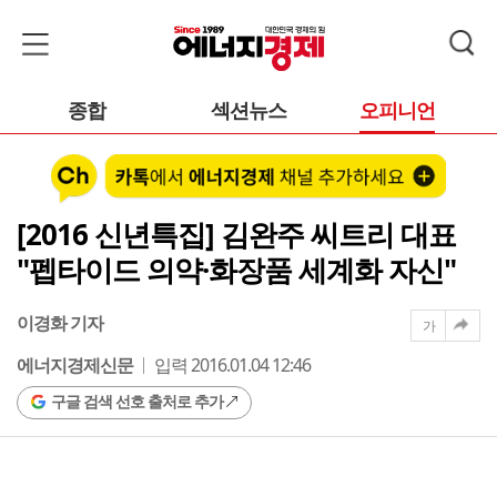
종합
섹션뉴스
오피니언
[2016 신년특집] 김완주 씨트리 대표
"펩타이드 의약·화장품 세계화 자신"
이경화 기자
가
에너지경제신문
입력 2016.01.04 12:46
구글 검색 선호 출처로 추가