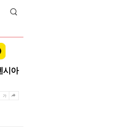
벤시아
가