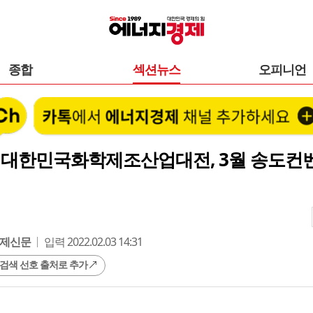
종합
섹션뉴스
오피니언
2 대한민국화학제조산업대전, 3월 송도컨
제신문
입력 2022.02.03 14:31
 검색 선호 출처로 추가