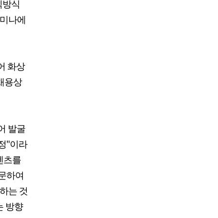
식방식
세미나에
어 화상
 채용상
어 발굴
정"이라
콘텐츠를
방문하여
화하는 것
는 방향