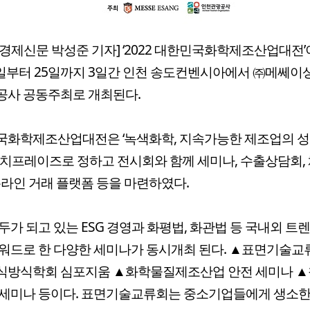
경제신문 박성준 기자] ‘2022 대한민국화학제조산업대전’
3일부터 25일까지 3일간 인천 송도컨벤시아에서 ㈜메쎄이
공사 공동주최로 개최된다.
국화학제조산업대전은 ‘녹색화학, 지속가능한 제조업의 
캐치프레이즈로 정하고 전시회와 함께 세미나, 수출상담회,
온라인 거래 플랫폼 등을 마련하였다.
두가 되고 있는 ESG 경영과 화평법, 화관법 등 국내외 트
워드로 한 다양한 세미나가 동시개최 된다. ▲표면기술교
식방식학회 심포지움 ▲화학물질제조산업 안전 세미나 
세미나 등이다. 표면기술교류회는 중소기업들에게 생소한 