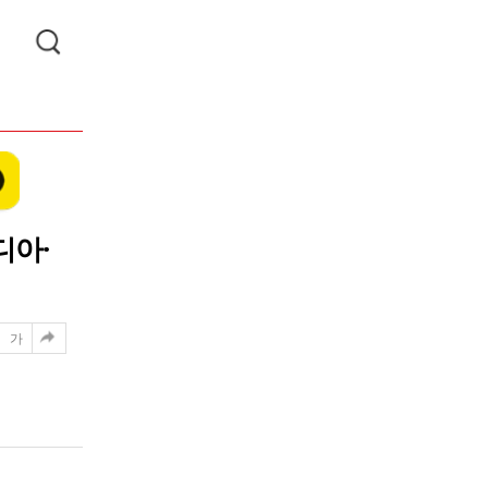
디아·
가