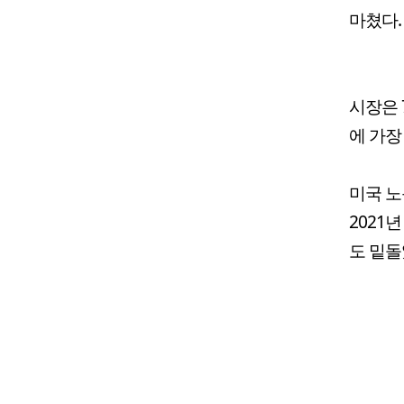
마쳤다.
시장은 
에 가장
미국 노
2021년
도 밑돌