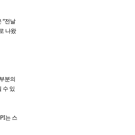
 “전날
로 나왔
대부분의
 수 있
PI는 스