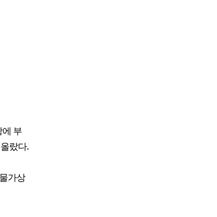
상에 부
 올랐다.
 물가상