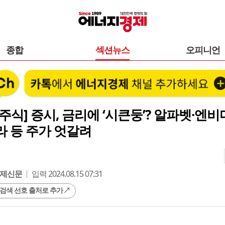
종합
섹션뉴스
오피니언
주식] 증시, 금리에 ‘시큰둥’? 알파벳·엔비
 등 주가 엇갈려
제신문
입력 2024.08.15 07:31
 검색 선호 출처로 추가