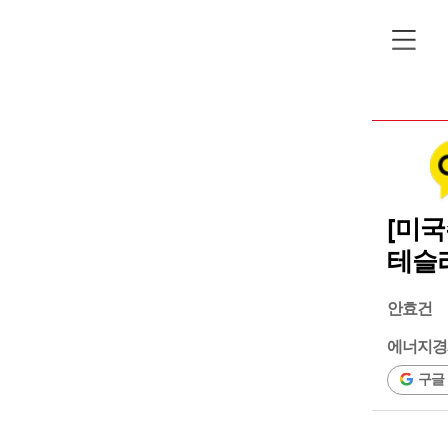
[미국
테슬라
안효건
에너지경
구글