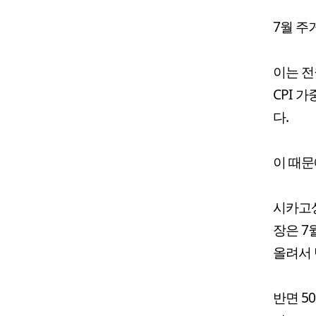
7월 주
이는 전
CPI 
다.
이 때문
시카고상
장은 7
올려서 
반면 5