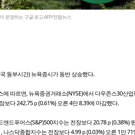
 운영하는 구글 로고.AFP/연합뉴스
미국 동부시간) 뉴욕증시가 동반 상승했다.
에 따르면, 뉴욕증권거래소(NYSE)에서 다우존스30산
보다 242.75ｐ(0.61%) 오른 4만 8.39에 마감했다.
앤드푸어스(S&P)500지수는 전장보다 20.78ｐ(0.38%) 
21, 나스닥종합지수는 전장보다 4.99ｐ(0.03%) 오른 1만 719