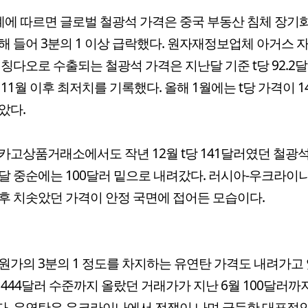
계에 따르면 글로벌 철광석 가격은 중국 부동산 침체 장기
해 들어 3분의 1 이상 급락했다. 원자재정보업체 아거스 
 칭다오로 수출되는 철광석 가격은 지난달 기준 t당 92.2
년 11월 이후 최저치를 기록했다. 올해 1월에는 t당 가격이 
았다.
카고상품거래소에서도 작년 12월 t당 141달러였던 철광
달 중순에는 100달러 밑으로 내려갔다. 러시아-우크라이
후 치솟았던 가격이 안정 국면에 접어든 모습이다.
원가의 3분의 1 정도를 차지하는 유연탄 가격도 내려가고 
년 444달러 수준까지 올랐던 거래가가 지난 6월 100달러까
. 유연탄은 우크라이나에서 전쟁이 나며 급등한 대표적