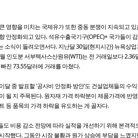
큰 영향을 미치는 국제유가 또한 중동 분쟁이 지속되고 
향 안정화되고 있다. 석유수출국기구(OPEC)+ 국가들이 
 소식이 들려오면서다. 지난달 30일(현지시간) 뉴욕상
0월 인도분 서부텍사스산원유(WTI)는 전 거래일보다 2.36
%) 빠진 73.55달러에 거래를 마쳤다.
이달 중 발표할 '공사비 안정화 방안'도 건설업체들의 수익
이 될 지 주목된다. 원자재 가격 하락분이 제품가격에 반
트 등 품목의 가격 하락을 유도하는 게 골자다.
도 비용 감소 전망에 따라 실적을 개선하기 위해 본격적
시작했다. 그동안 시장 불황과 원가 상승에 부담을 느꼈지