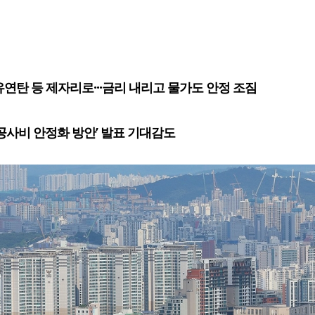
유연탄 등 제자리로···금리 내리고 물가도 안정 조짐
‘공사비 안정화 방안’ 발표 기대감도