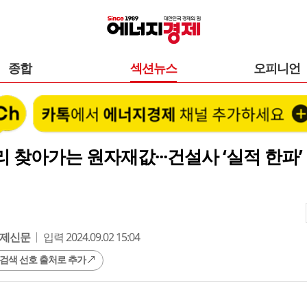
종합
섹션뉴스
오피니언
 찾아가는 원자재값···건설사 ‘실적 한파’
제신문
입력 2024.09.02 15:04
 검색 선호 출처로 추가