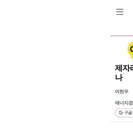
제자리
나
여헌우
에너지경
구글