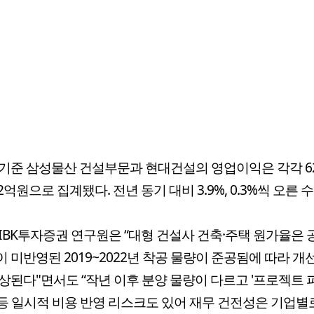
기준 삼성물산 건설부문과 현대건설의 영업이익은 각각 6
82억원으로 집계됐다. 전년 동기 대비 3.9%, 0.3%씩 오른 
IBK투자증권 연구원은 “대형 건설사 건축·주택 원가율은
 미반영된 2019~2022년 착공 물량이 준공됨에 따라 개
상된다"면서도 “작년 이후 분양 물량이 다르고 '프로젝트
F) 등 일시적 비용 반영 리스크도 있어 재무 건전성은 기업별