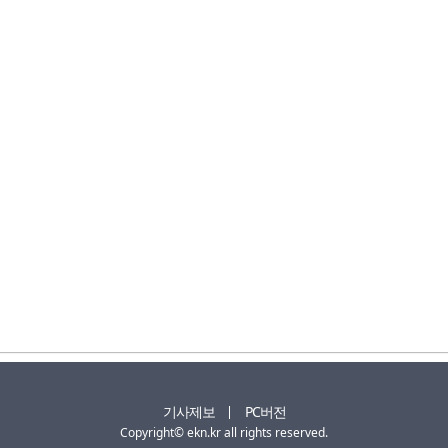
기사제보
PC버전
Copyright© ekn.kr all rights reserved.