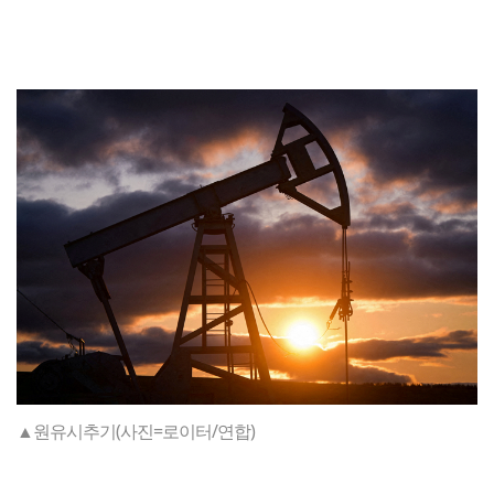
▲원유시추기(사진=로이터/연합)