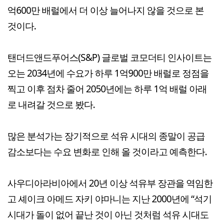
억600만 배럴에서 더 이상 늘어나지 않을 것으로 본
것이다.
탠더드앤드푸어스(S&P) 글로벌 코모더티 인사이트는
오는 2034년에 수요가 하루 1억900만 배럴로 정점을
찍고 이후 점차 줄어 2050년에는 하루 1억 배럴 아래
로 내려갈 것으로 봤다.
많은 분석가는 장기적으로 석유 시대의 종말이 공급
감소보다는 수요 변화로 인해 올 것이라고 예측한다.
사우디아라비아에서 20년 이상 석유부 장관을 역임한
고 셰이크 아메드 자키 야마니는 지난 2000년에 “석기
시대가 돌이 없어 끝난 것이 아닌 것처럼 석유 시대도