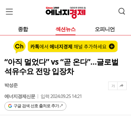
종합
섹션뉴스
오피니언
“아직 멀었다” vs “곧 온다”…글로벌
석유수요 전망 입장차
박성준
가
에너지경제신문
입력 2024.09.25 14:21
구글 검색 선호 출처로 추가