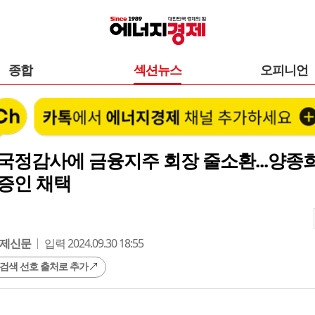
종합
섹션뉴스
오피니언
국정감사에 금융지주 회장 줄소환...양종희
증인 채택
제신문
입력 2024.09.30 18:55
 검색 선호 출처로 추가