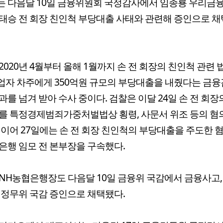
 다음달 10일 금융위원회 국정감사에서 임종룡 우리금
태승 전 회장 친인척 부당대출 사태와 관련해 증인으로 채
2020년 4월부터 올해 1월까지 손 전 회장의 친인척 관련
자 차주에게 350억원 규모의 부당대출을 내줬다는 금
과를 넘겨 받아 수사 중이다. 검찰은 이달 24일 손 전 회장
를 특정경제범죄가중처벌법상 횡령, 사문서 위조 등의 혐
 이어 27일에는 손 전 회장 친인척의 부당대출을 주도한 
은행 임모 전 본부장을 구속했다.
NH농협은행장도 다음달 10일 금융위 국감에서 금융사고,
 정무위 국감 증인으로 채택됐다.