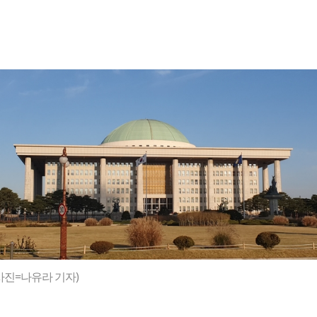
사진=나유라 기자)