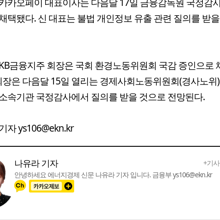
카카오페이 대표이사는 다음달 17일 금융감독원 국정감
채택됐다. 신 대표는 불법 개인정보 유출 관련 질의를 받
KB금융지주 회장은 국회 환경노동위원회 국감 증인으로
 회장은 다음달 15일 열리는 경제사회노동위원회(경사노위)
소속기관 국정감사에서 질의를 받을 것으로 전망된다.
자 ys106@ekn.kr
나유라 기자
+기사
안녕하세요 에너지경제 신문 나유라 기자 입니다. 금융부 ys106@ekn.kr