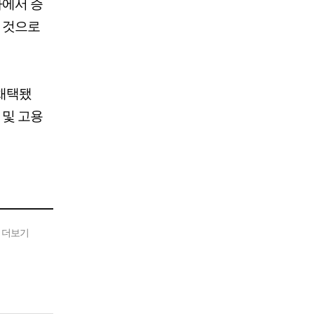
사에서 증
을 것으로
 채택됐
 및 고용
 더보기