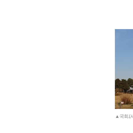
▲국회.(