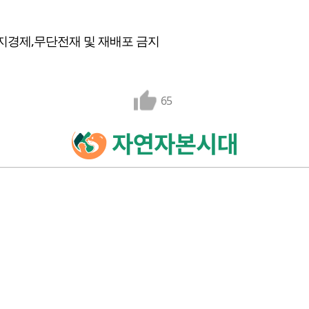
지경제,무단전재 및 재배포 금지
65