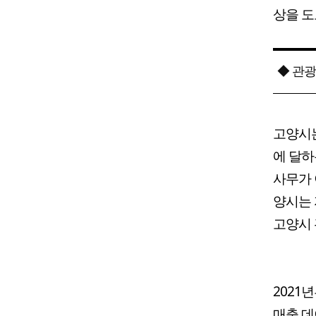
상을 도
◆ 관광
고양시는
에 달하
사무가 
양시는 
고양시 
2021
매출 데