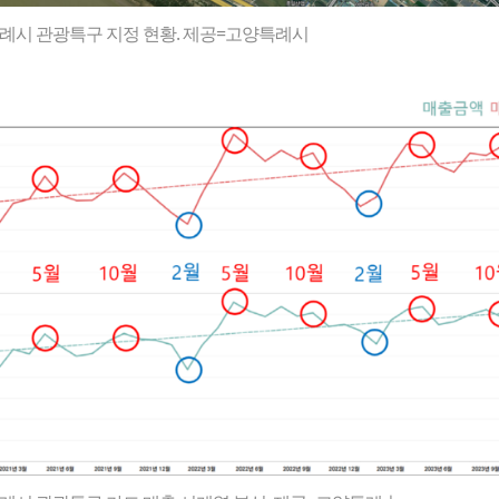
례시 관광특구 지정 현황. 제공=고양특례시