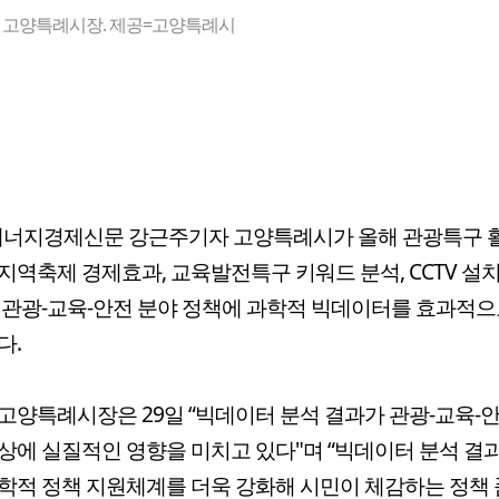
 고양특례시장. 제공=고양특례시
에너지경제신문 강근주기자 고양특례시가 올해 관광특구 
지역축제 경제효과, 교육발전특구 키워드 분석, CCTV 설
 관광-교육-안전 분야 정책에 과학적 빅데이터를 효과적으
다.
고양특례시장은 29일 “빅데이터 분석 결과가 관광-교육-
상에 실질적인 영향을 미치고 있다"며 “빅데이터 분석 결
학적 정책 지원체계를 더욱 강화해 시민이 체감하는 정책 