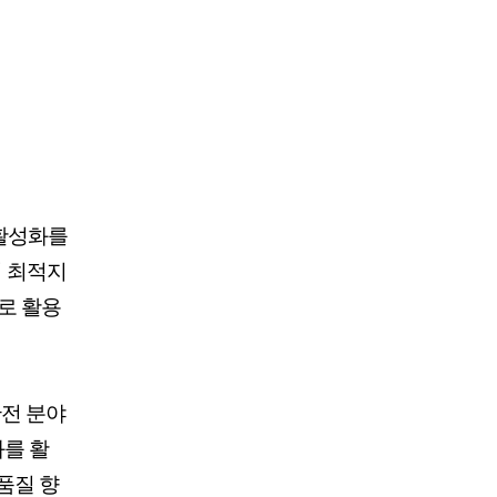
활성화를
치 최적지
로 활용
안전 분야
과를 활
품질 향