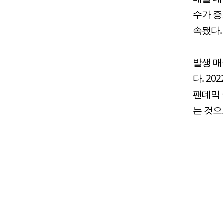
수가 증
속됐다.
발생 매
다. 2
팬데믹 
는 것으