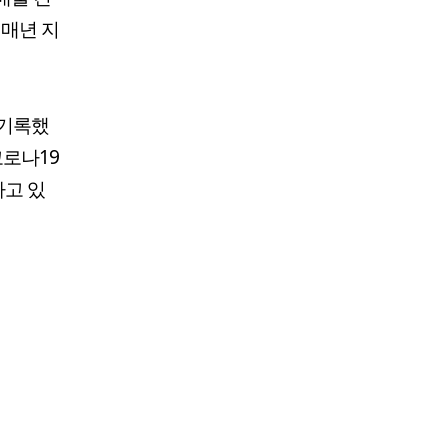
 매년 지
 기록했
코로나19
하고 있