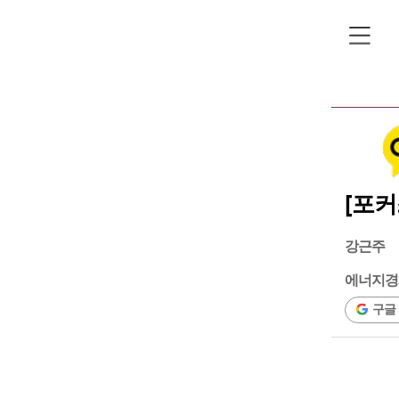
[포커
강근주
에너지경
구글