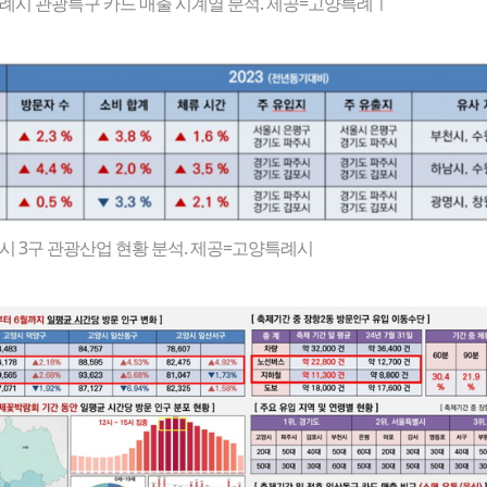
례시 관광특구 카드 매출 시계열 분석. 제공=고양특례ㅣ
 3구 관광산업 현황 분석. 제공=고양특례시