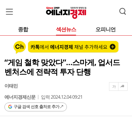
종합
섹션뉴스
오피니언
“게임 철학 맞았다”…스마게, 업서드
벤처스에 전략적 투자 단행
이태민
가
에너지경제신문
입력 2024.12.04 09:21
구글 검색 선호 출처로 추가