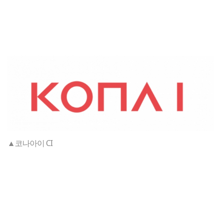
▲코나아이 CI