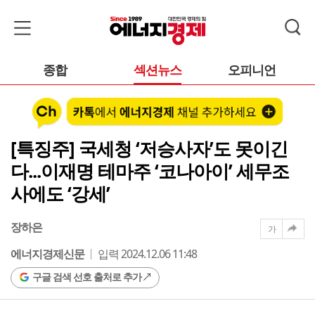
종합
섹션뉴스
오피니언
[특징주] 국세청 ‘저승사자’도 못이긴
다...이재명 테마주 ‘코나아이’ 세무조
사에도 ‘강세’
장하은
가
에너지경제신문
입력 2024.12.06 11:48
구글 검색 선호 출처로 추가