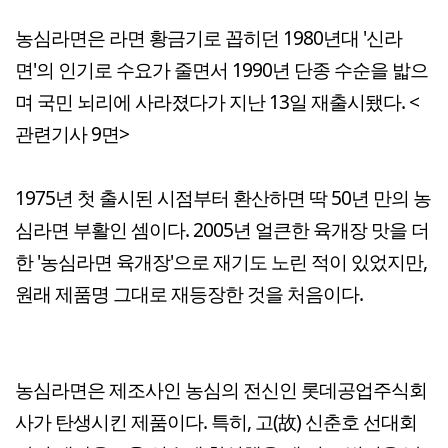
농심라면은 라면 황금기로 꼽히던 1980년대 '신라
면'의 인기로 수요가 줄면서 1990년 단종 수순을 밟으
며 국민 뇌리에 사라졌다가 지난 13일 재출시됐다. <
관련기사 9면>
1975년 첫 출시된 시점부터 환산하면 딱 50년 만의 농
심라면 부활인 셈이다. 2005년 얼큰한 육개장 맛을 더
한 '농심라면 육개장'으로 재기도 노린 적이 있었지만,
원래 제품명 그대로 재등장한 것을 처음이다.
농심라면은 제조사인 농심의 전신인 롯데공업주식회
사가 탄생시킨 제품이다. 특히, 고(故) 신춘호 선대회