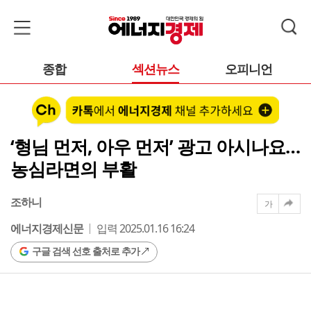
종합
섹션뉴스
오피니언
‘형님 먼저, 아우 먼저’ 광고 아시나요…
농심라면의 부활
조하니
가
에너지경제신문
입력 2025.01.16 16:24
구글 검색 선호 출처로 추가