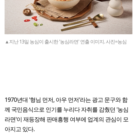
▲지난 13일 농심이 출시한 '농심라면' 연출 이미지. 사진=농심
1970년대 '형님 먼저, 아우 먼저'라는 광고 문구와 함
께 국민음식으로 인기를 누리다 자취를 감췄던 '농심
라면'이 재등장해 판매흥행 여부에 업계의 관심이 모
아지고 있다.