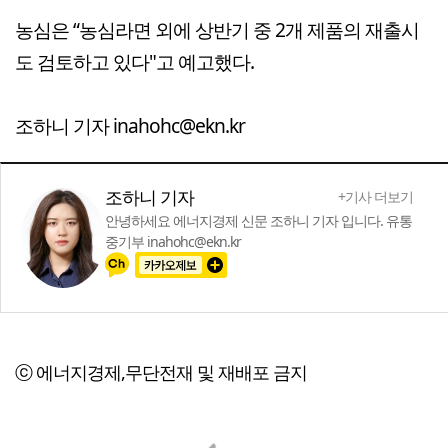
농심은 “농심라면 외에 상반기 중 2개 제품의 재출시
도 검토하고 있다"고 예고했다.
조하니 기자 inahohc@ekn.kr
조하니 기자
+기사 더보기
안녕하세요 에너지경제 신문 조하니 기자 입니다. 유통
중기부 inahohc@ekn.kr
ⓒ 에너지경제,무단전재 및 재배포 금지