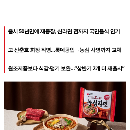
출시 50년만에 재등장, 신라면 전까지 국민음식 인기
고 신춘호 회장 작명…롯데공업→농심 사명까지 교체
원조제품보다 식감·맵기 보완…“상반기 2개 더 재출시”