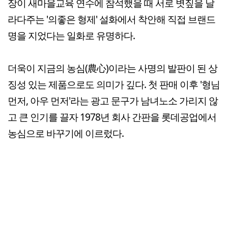
장이 새마을교육 연수에 참석했을 때 서로 볏짚을 날
라다주는 '의좋은 형제' 설화에서 착안해 직접 브랜드
명을 지었다는 일화로 유명하다.
더욱이 지금의 농심(農心)이라는 사명의 발판이 된 상
징성 있는 제품으로도 의미가 깊다. 첫 판매 이후 '형님
먼저, 아우 먼저'라는 광고 문구가 남녀노소 가리지 않
고 큰 인기를 끌자 1978년 회사 간판을 롯데공업에서
농심으로 바꾸기에 이르렀다.