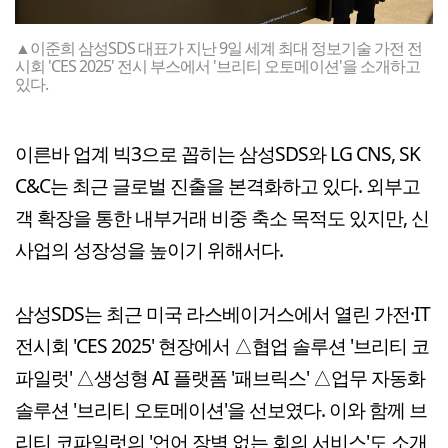
▲이준희 삼성SDS 대표가 지난 9일 세계 최대 정보기술 가전 전
시회 'CES 2025' 전시 부스에서 '브리티 오토메이션'을 소개하고
있다.
이른바 업계 빅3으로 꼽히는 삼성SDS와 LG CNS, SK
C&C는 최근 글로벌 진출을 본격화하고 있다. 외부고
객 확장을 통한 내부거래 비중 축소 목적도 있지만, 신
사업의 성장성을 높이기 위해서다.
삼성SDS는 최근 미국 라스베이거스에서 열린 가전·IT
전시회 'CES 2025' 현장에서 △협업 솔루션 '브리티 코
파일럿' △생성형 AI 플랫폼 '패브릭스' △업무 자동화
솔루션 '브리티 오토메이션'을 선보였다. 이와 함께 브
리티 코파일럿의 '언어 장벽 없는 회의 서비스'도 소개