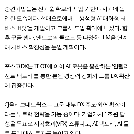
중견기업들은 신기술 확보와 사업 기반 다지기에 돌
입한 모습이다. 현대오토에버는 생성형 AI 대화형 서
비스 'H챗'을 개발하고 그룹사 도입 확대에 나섰다. 향
후 구글 젬마, 앤트로픽 클로드 등 다양한 LLM을 연계
해 서비스 확장성을 높일 계획이다.
포스코DX는 IT·OT에 이어 AI·로봇을 융합하는 '인텔리
전트 팩토리'를 통한 본원 경쟁력 강화와 그룹 DX 확산
에 집중한다.
CJ올리브네트웍스는 그룹 내부 DX 주도·외연 확장이
라는 투트랙 전략을 가동 중이다. 기업가치 1조원 달
성을 목표로 시각효과(VFX) 스튜디오, AI 팩토리, AI 물
류 등에 대한 투자를 높이고 있다.