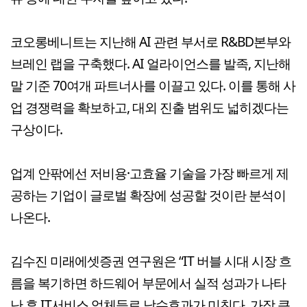
코오롱베니트는 지난해 AI 관련 부서로 R&BD본부와
브레인 랩을 구축했다. AI 얼라이언스를 발족, 지난해
말 기준 70여개 파트너사를 이끌고 있다. 이를 통해 사
업 경쟁력을 확보하고, 대외 진출 범위도 넓히겠다는
구상이다.
업계 안팎에선 저비용·고효율 기술을 가장 빠르게 제
공하는 기업이 글로벌 확장에 성공할 것이란 분석이
나온다.
김수진 미래에셋증권 연구원은 “IT 버블 시대 시장 흐
름을 복기하면 하드웨어 부문에서 실적 성과가 나타
난 후 IT서비스 업체들로 낙수효과가 미친다. 가장 큰