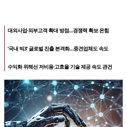
대외사업·외부고객 확대 방점…경쟁력 확보 온힘
‘국내 빅3’ 글로벌 진출 본격화…중견업체도 속도
수익화 위해선 저비용·고효율 기술 제공 속도 관건