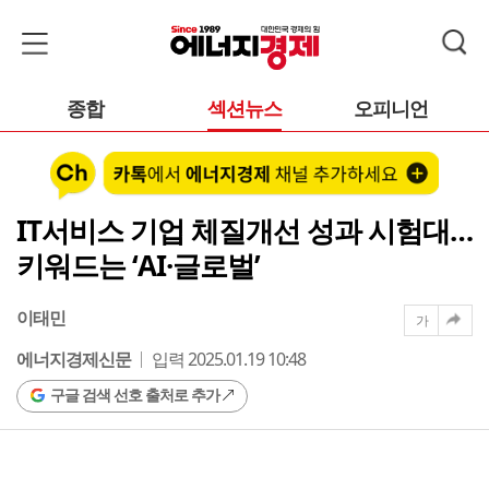
종합
섹션뉴스
오피니언
IT서비스 기업 체질개선 성과 시험대…
키워드는 ‘AI·글로벌’
이태민
가
에너지경제신문
입력 2025.01.19 10:48
구글 검색 선호 출처로 추가