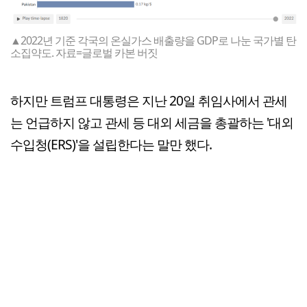
▲2022년 기준 각국의 온실가스 배출량을 GDP로 나눈 국가별 탄
소집약도. 자료=글로벌 카본 버짓
하지만 트럼프 대통령은 지난 20일 취임사에서 관세
는 언급하지 않고 관세 등 대외 세금을 총괄하는 '대외
수입청(ERS)'을 설립한다는 말만 했다.