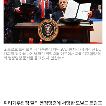
▲도널드 트럼프 미국 대통령이 지난 20일(현지시간) 워싱턴 DC
캐피탈 원 아레나에서 열린 취임 퍼레이드에서 파리기후협약 탈
퇴 행정명령 문서를 들고 있다. 연합뉴스
파리기후협정 탈퇴 행정명령에 서명한 도널드 트럼프