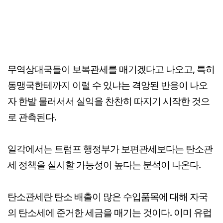
무역상대국들이 보복관세를 매기겠다고 나오고, 특히
동맹국한테까지 이럴 수 있냐는 격앙된 반응이 나오
자 한발 물러서서 실익을 찬찬히 따지기 시작한 것으
로 관측된다.
일각에서는 트럼프 행정부가 보편관세보다는 탄소관
세 정책을 실시할 가능성이 높다는 분석이 나온다.
탄소관세란 탄소 배출이 많은 수입품목에 대해 자국
의 탄소세에 준거한 세금을 매기는 것이다. 이미 유럽