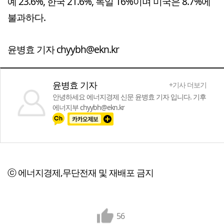
예 23.6%, 한국 21.6%, 독일 16%이며 미국은 8.7%에
불과하다.
윤병효 기자 chyybh@ekn.kr
윤병효 기자
+기사 더보기
안녕하세요 에너지경제 신문 윤병효 기자 입니다. 기후
에너지부 chyybh@ekn.kr
ⓒ 에너지경제,무단전재 및 재배포 금지
56