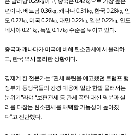
은 달러당 0.29㎏이고, 중국은 0.42㎏으로 가장 높은
편이다. 베트남 0.36㎏, 캐나다 0.31㎏, 한국 0.28㎏, 인
도 0.27㎏, 미국 0.26㎏, 대만 0.22㎏, 일본 0.22㎏, 인도
네시아 0.21㎏, 독일 0.17㎏ 수준을 보이고 있다.
중국과 캐나다가 미국에 비해 탄소관세에서 불리하
고, 한국 역시 불리한 상황이다.
경제계 한 전문가는 “관세 폭탄을 예고했던 트럼프 행
정부가 동맹국들의 강경 대응에 일단 한발 물러서는
분위기"라며 “보편관세 등 관세 폭탄 대신 명분과 실
리를 다잡는 탄소관세를 채택할 가능성이 높아졌
다"고 진단했다.