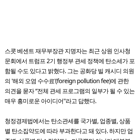
스콧 베센트 재무부장관 지명자는 최근 상원 인사청
문회에서 트럼프 2기 행정부 관세 정책에 탄소세가 포
함될 수도 있다고 밝혔다. 그는 공화당 빌 캐시디 의원
의 '해외 오염 수수료'(foreign pollution fee)에 관한
의견을 묻자 “전체 관세 프로그램의 일부가 될 수 있는
매우 흥미로운 아이디어"라고 답했다.
청정경제법에서는 탄소관세를 국가별, 업종별, 상품
별 탄소집약도에 따라 부과한다고 돼 있다. 하지만 업