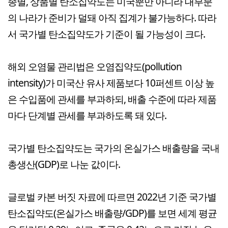
종별, 상품별 탄소집약도는 미국뿐만 아니라 대부분
의 나라가 준비가 덜돼 아직 집계가 불가능하다. 따라
서 국가별 탄소집약도가 기준이 될 가능성이 크다.
해외 오염물 관리법은 오염집약도(pollution
intensity)가 미국산 유사 제품보다 10퍼센트 이상 높
은 수입품에 관세를 부과하되, 배출 수준에 따라 제품
마다 단계별 관세를 부과하도록 돼 있다.
국가별 탄소집약도는 국가의 온실가스 배출량을 국내
총생산(GDP)로 나눈 값이다.
글로벌 카본 버짓 자료에 따르면 2022년 기준 국가별
탄소집약도(온실가스 배출량/GDP)를 보면 세계 평균