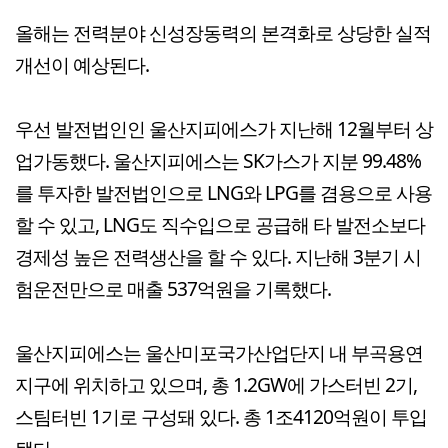
올해는 전력분야 신성장동력의 본격화로 상당한 실적
개선이 예상된다.
우선 발전법인인 울산지피에스가 지난해 12월부터 상
업가동했다. 울산지피에스는 SK가스가 지분 99.48%
를 투자한 발전법인으로 LNG와 LPG를 겸용으로 사용
할 수 있고, LNG도 직수입으로 공급해 타 발전소보다
경제성 높은 전력생산을 할 수 있다. 지난해 3분기 시
험운전만으로 매출 537억원을 기록했다.
울산지피에스는 울산미포국가산업단지 내 부곡용연
지구에 위치하고 있으며, 총 1.2GW에 가스터빈 2기,
스팀터빈 1기로 구성돼 있다. 총 1조4120억원이 투입