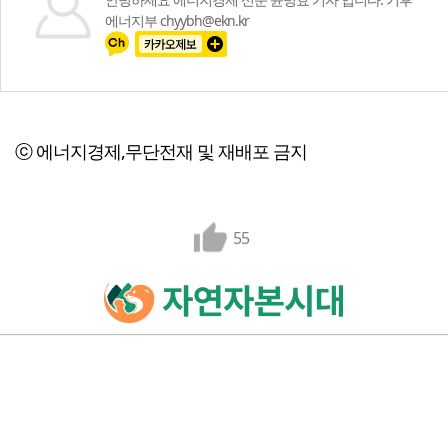
에너지부 chyybh@ekn.kr
ⓒ 에너지경제,무단전재 및 재배포 금지
55