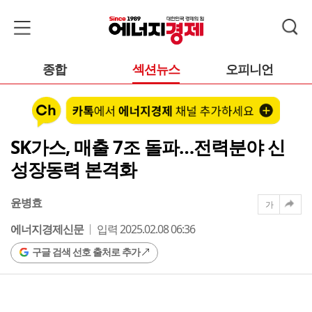
종합
섹션뉴스
오피니언
SK가스, 매출 7조 돌파…전력분야 신
성장동력 본격화
윤병효
가
에너지경제신문
입력 2025.02.08 06:36
구글 검색 선호 출처로 추가