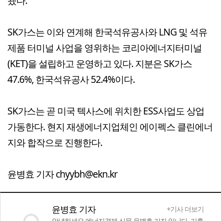
됐다.
SK가스는 이와 연계해 한국석유공사와 LNG 및 석유
제품 터미널 사업을 영위하는 코리아에너지터미널
(KET)을 설립하고 운영하고 있다. 지분은 SK가스
47.6%, 한국석유공사 52.4%이다.
SK가스는 곧 미국 텍사스에 위치한 ESS사업도 상업
가동한다. 현지 재생에너지업체인 에이펙스 클린에너
지와 합작으로 진행한다.
윤병효 기자 chyybh@ekn.kr
윤병효 기자
+기사 더보기
안녕하세요 에너지경제 신문 윤병효 기자 입니다. 기후