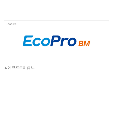
▲에코프로비엠 CI