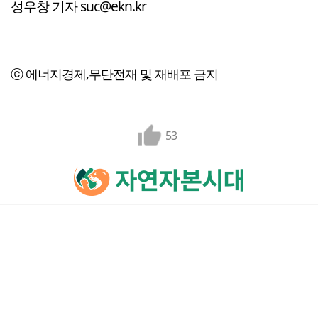
성우창 기자 suc@ekn.kr
ⓒ 에너지경제,무단전재 및 재배포 금지
53