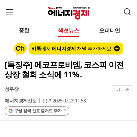
종합
섹션뉴스
오피니언
[특징주] 에코프로비엠, 코스피 이전
상장 철회 소식에 11%↓
성우창
가
에너지경제신문
입력 2025.02.28 11:53
구글 검색 선호 출처로 추가