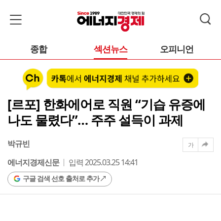
종합
섹션뉴스
오피니언
[르포] 한화에어로 직원 “기습 유증에
나도 물렸다”… 주주 설득이 과제
박규빈
가
에너지경제신문
입력 2025.03.25 14:41
구글 검색 선호 출처로 추가