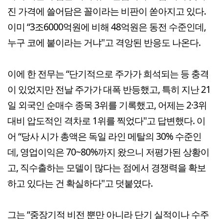
진 가격에 쓸어담은 꼴이라는 비판이 쏟아지고 있다.
이미 “3조6000억원에 비해 48억원은 동전 수준인데,
누구 코에 붙이라는 거냐"고 격앙된 반응도 나온다.
이에 한 전무는 “단기적으로 주가가 희석되는 등 충격
이 있었지만 전날 주가가 대폭 반등했고, 특히 지난 21
일 외국인 순매수 종목 3위를 기록했고, 어제는 2·3위
대비 압도적인 격차로 1위를 찍었다"고 답변했다. 이
어 “당사 시가 총액은 독일 라인 메탈의 30% 수준인
데, 영업이익은 70~80%까지 왔으니 저평가된 상황이
고, 직수출하는 모델이 많다는 점에서 경쟁력을 확보
하고 있다는 건 확실하다"고 덧붙였다.
그는 “중장기적 비전 뿐만 아니라 단기 실적이나 수주