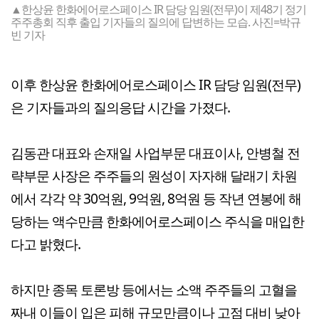
▲한상윤 한화에어로스페이스 IR 담당 임원(전무)이 제48기 정기
주주총회 직후 출입 기자들의 질의에 답변하는 모습. 사진=박규
빈 기자
이후 한상윤 한화에어로스페이스 IR 담당 임원(전무)
은 기자들과의 질의응답 시간을 가졌다.
김동관 대표와 손재일 사업부문 대표이사, 안병철 전
략부문 사장은 주주들의 원성이 자자해 달래기 차원
에서 각각 약 30억원, 9억원, 8억원 등 작년 연봉에 해
당하는 액수만큼 한화에어로스페이스 주식을 매입한
다고 밝혔다.
하지만 종목 토론방 등에서는 소액 주주들의 고혈을
짜내 이들이 입은 피해 규모만큼이나 고점 대비 낮아