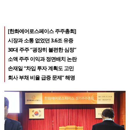
[한화에어로스페이스 주주총회]
시장과 소통 없었던 3.6조 유증
30대 주주 “굉장히 불편한 심정”
소액 주주 이익과 정면배치 논란
손재일 “차입 투자 계획도 고민
회사 부채 비율 급증 문제” 해명