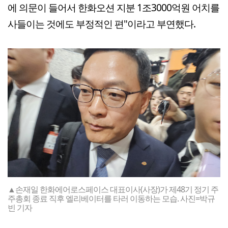
에 의문이 들어서 한화오션 지분 1조3000억원 어치를
사들이는 것에도 부정적인 편"이라고 부연했다.
▲손재일 한화에어로스페이스 대표이사(사장)가 제48기 정기 주
주총회 종료 직후 엘리베이터를 타러 이동하는 모습. 사진=박규
빈 기자