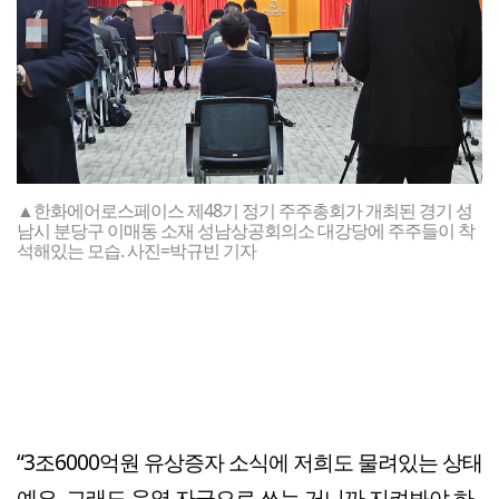
▲한화에어로스페이스 제48기 정기 주주총회가 개최된 경기 성
남시 분당구 이매동 소재 성남상공회의소 대강당에 주주들이 착
석해있는 모습. 사진=박규빈 기자
“3조6000억원 유상증자 소식에 저희도 물려있는 상태
예요. 그래도 운영 자금으로 쓰는 거니까 지켜봐야 하