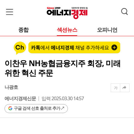
종합
섹션뉴스
오피니언
이찬우 NH농협금융지주 회장, 미래
위한 혁신 주문
나광호
가
에너지경제신문
입력 2025.03.30 14:57
구글 검색 선호 출처로 추가