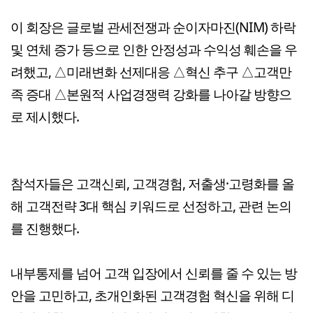
이 회장은 글로벌 관세전쟁과 순이자마진(NIM) 하락
및 연체 증가 등으로 인한 안정성과 수익성 훼손을 우
려했고, △미래변화 선제대응 △혁신 추구 △고객만
족 증대 △본원적 사업경쟁력 강화를 나아갈 방향으
로 제시했다.
참석자들은 고객신뢰, 고객경험, 저출생·고령화를 올
해 고객전략 3대 핵심 키워드로 선정하고, 관련 논의
를 진행했다.
내부통제를 넘어 고객 입장에서 신뢰를 줄 수 있는 방
안을 고민하고, 초개인화된 고객경험 혁신을 위해 디