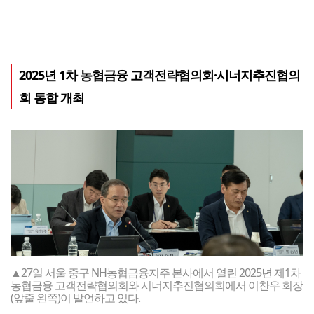
2025년 1차 농협금융 고객전략협의회·시너지추진협의
회 통합 개최
▲27일 서울 중구 NH농협금융지주 본사에서 열린 2025년 제1차
농협금융 고객전략협의회와 시너지추진협의회에서 이찬우 회장
(앞줄 왼쪽)이 발언하고 있다.