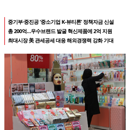
중기부·중진공 ‘중소기업 K-뷰티론’ 정책자금 신설
총 200억…우수브랜드 발굴 혁신제품에 2억 지원
최대시장 美 관세공세 대응 해외경쟁력 강화 기대