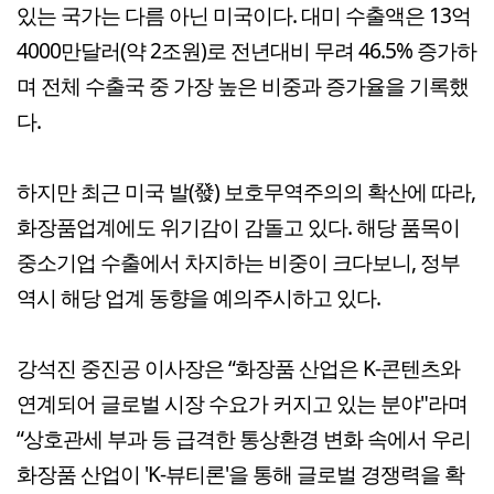
있는 국가는 다름 아닌 미국이다. 대미 수출액은 13억
4000만달러(약 2조원)로 전년대비 무려 46.5% 증가하
며 전체 수출국 중 가장 높은 비중과 증가율을 기록했
다.
하지만 최근 미국 발(發) 보호무역주의의 확산에 따라,
화장품업계에도 위기감이 감돌고 있다. 해당 품목이
중소기업 수출에서 차지하는 비중이 크다보니, 정부
역시 해당 업계 동향을 예의주시하고 있다.
강석진 중진공 이사장은 “화장품 산업은 K-콘텐츠와
연계되어 글로벌 시장 수요가 커지고 있는 분야"라며
“상호관세 부과 등 급격한 통상환경 변화 속에서 우리
화장품 산업이 'K-뷰티론'을 통해 글로벌 경쟁력을 확