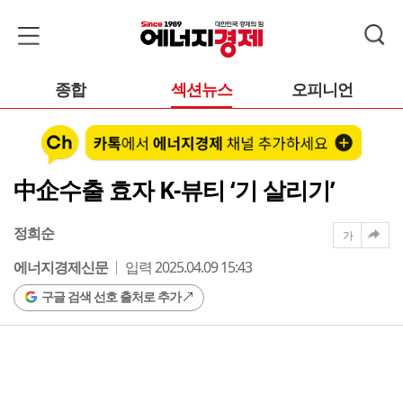
종합
섹션뉴스
오피니언
中企수출 효자 K-뷰티 ‘기 살리기’
정희순
가
에너지경제신문
입력 2025.04.09 15:43
구글 검색 선호 출처로 추가