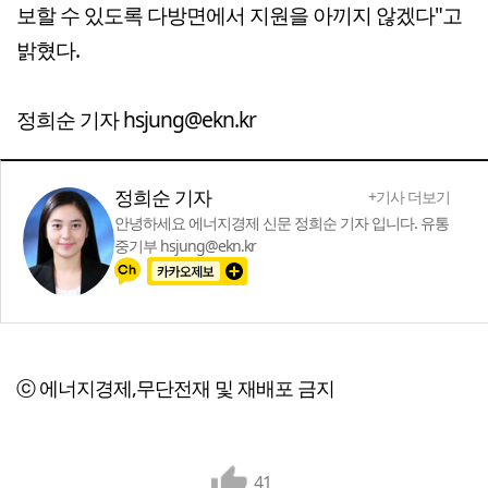
보할 수 있도록 다방면에서 지원을 아끼지 않겠다"고
밝혔다.
정희순 기자 hsjung@ekn.kr
정희순 기자
+기사 더보기
안녕하세요 에너지경제 신문 정희순 기자 입니다. 유통
중기부 hsjung@ekn.kr
ⓒ 에너지경제,무단전재 및 재배포 금지
41