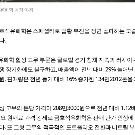
유화학 공장 야경
호석유화학은 스페셜티로 업황 부진을 정면 돌파하는 모
다.
화학 합성 고무 부문은 글로벌 경기 침체 지속과 러시아
쟁 장기화에도 불구하고, 매출액이 전년 대비 29% 늘어난 
억원, 판매량은 전년 동기 대비 16% 증가한 134만2012톤을
성 고무의 톤당 가격이 208만3000원으로 전년 대비 1.12
주요 원재료 가격 강세로 금호석유화학은 판매 단가 인상에
다. 또 고형 고무의 적극적인 포트폴리오 전환과 니트릴 