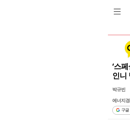
‘스페
인니
박규빈
에너지경
구글