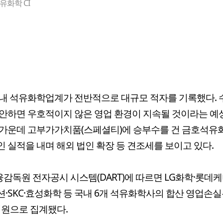
화학 CI
내 석유화학업계가 전반적으로 대규모 적자를 기록했다. 
안하면 우호적이지 않은 영업 환경이 지속될 것이라는 예
 가운데 고부가가치품(스페셜티)에 승부수를 건 금호석유
 실적을 내며 해외 법인 확장 등 견조세를 보이고 있다.
융감독원 전자공시 시스템(DART)에 따르면 LG화학·롯데
·SKC·효성화학 등 국내 6개 석유화학사의 합산 영업손
2억원으로 집계됐다.