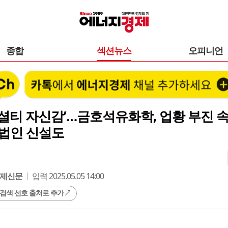
종합
섹션뉴스
오피니언
셜티 자신감’…금호석유화학, 업황 부진 속
 법인 신설도
제신문
입력 2025.05.05 14:00
 검색 선호 출처로 추가