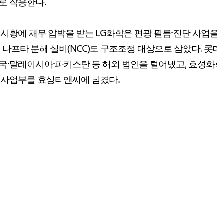
로 작용한다.
 시황에 재무 압박을 받는 LG화학은 편광 필름·진단 사업
수 나프타 분해 설비(NCC)도 구조조정 대상으로 삼았다. 
국·말레이시아·파키스탄 등 해외 법인을 털어냈고, 효성화
 사업부를 효성티앤씨에 넘겼다.