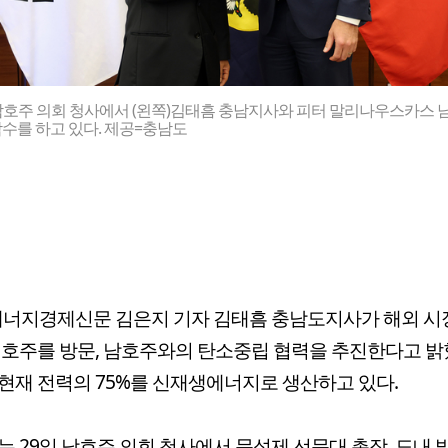
남호주 의회 청사에서 (왼쪽)김태흠 충남지사와 피터 말리나우스카스 
수를 하고 있다. 제공=충남도
너지경제신문 김은지 기자 김태흠 충남도지사가 해외 시
 호주를 방문, 남호주와의 탄소중립 협력을 추진한다고 밝
현재 전력의 75%를 신재생에너지로 생산하고 있다.
는 29일 남호주 의회 청사에서 문성제 선문대 총장, 도내 