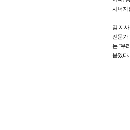
시너지를
김 지사
전문가 
는 “우
붙였다.