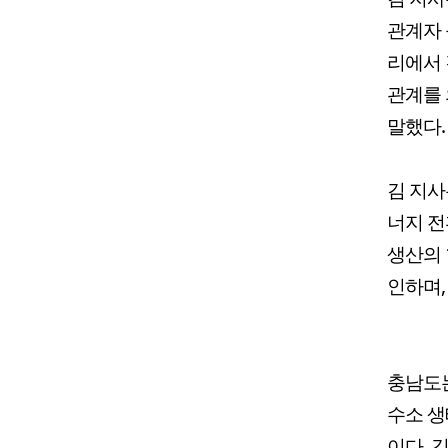
관계자 
리에서 
관계를 
말했다.
김 지사
너지 전
생산의 
인하며,
충남도는
수소 생
이다. 