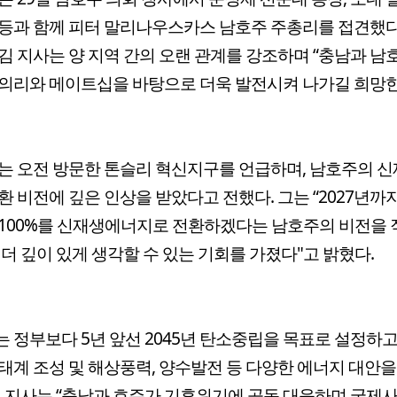
등과 함께 피터 말리나우스카스 남호주 주총리를 접견했다.
김 지사는 양 지역 간의 오랜 관계를 강조하며 “충남과 남
의리와 메이트십을 바탕으로 더욱 발전시켜 나가길 희망
는 오전 방문한 톤슬리 혁신지구를 언급하며, 남호주의 
환 비전에 깊은 인상을 받았다고 전했다. 그는 “2027년까
100%를 신재생에너지로 전환하겠다는 남호주의 비전을 
 더 깊이 있게 생각할 수 있는 기회를 가졌다"고 밝혔다.
 정부보다 5년 앞선 2045년 탄소중립을 목표로 설정하고
태계 조성 및 해상풍력, 양수발전 등 다양한 에너지 대안을
김 지사는 “충남과 호주가 기후위기에 공동 대응하며 국제