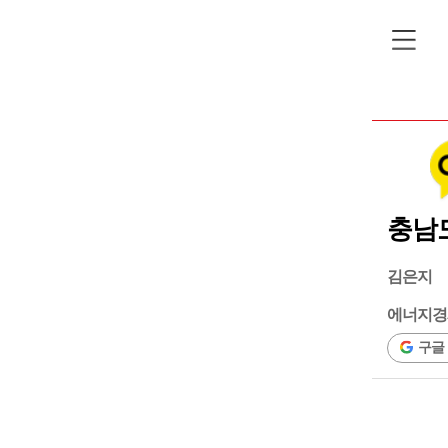
충남도
김은지
에너지경
구글