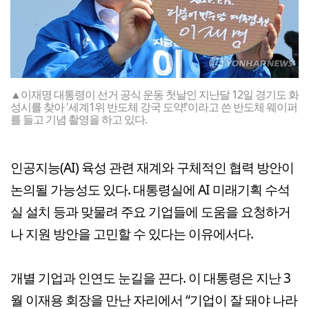
▲이재명 대통령이 선거 공식 운동 첫날인 지난달 12일 경기도 화
성시를 찾아 '세계1위 반도체 강국 도약!'이라고 쓴 반도체 웨이퍼
를 들고 기념 촬영을 하고 있다.
인공지능(AI) 육성 관련 재계와 구체적인 협력 방안이
논의될 가능성도 있다. 대통령실에 AI 미래기획 수석
실 설치 등과 맞물려 주요 기업들에 도움을 요청하거
나 지원 방안을 고민할 수 있다는 이유에서다.
개별 기업과 인연도 눈길을 끈다. 이 대통령은 지난 3
월 이재용 회장을 만난 자리에서 “기업이 잘 돼야 나라