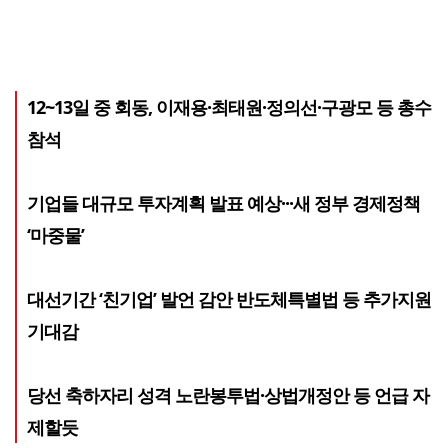
12~13일 중 회동, 이재용·최태원·정의선·구광모 등 총수
참석
기업들 대규모 투자계획 발표 예상···새 정부 경제정책
‘마중물’
대선기간 ‘친기업’ 발언 감안 반도체특별법 등 추가지원
기대감
당선 축하자리 성격 노란봉투법·상법개정안 등 언급 자
제할듯