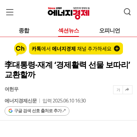
종합
섹션뉴스
오피니언
李대통령-재계 ‘경제활력 선물 보따리’
교환할까
여헌우
가
에너지경제신문
입력 2025.06.10 16:30
구글 검색 선호 출처로 추가