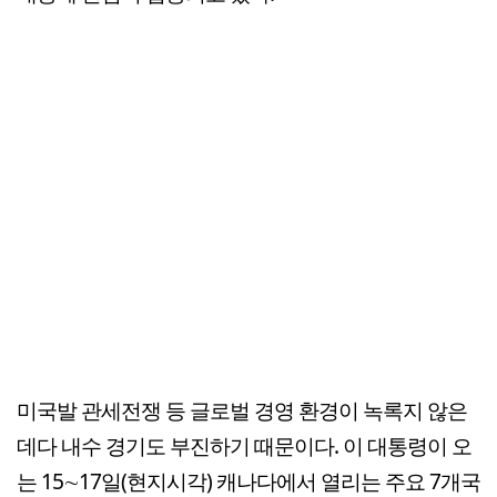
미국발 관세전쟁 등 글로벌 경영 환경이 녹록지 않은
데다 내수 경기도 부진하기 때문이다. 이 대통령이 오
는 15∼17일(현지시각) 캐나다에서 열리는 주요 7개국