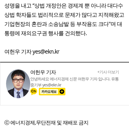
성명을 내고 “상법 개정안은 경제계 뿐 아니라 대다수
상법 학자들도 법리적으로 문제가 많다고 지적해왔고
기업현장의 혼란과 소송남발 등 부작용도 크다"며 대
통령에 재의요구권 행사를 건의했다.
여헌우 기자 yes@ekn.kr
여헌우 기자
+기사 더보기
안녕하세요 에너지경제 신문 여헌우 기자 입니다. 유통
중기부 yes@ekn.kr
ⓒ 에너지경제,무단전재 및 재배포 금지