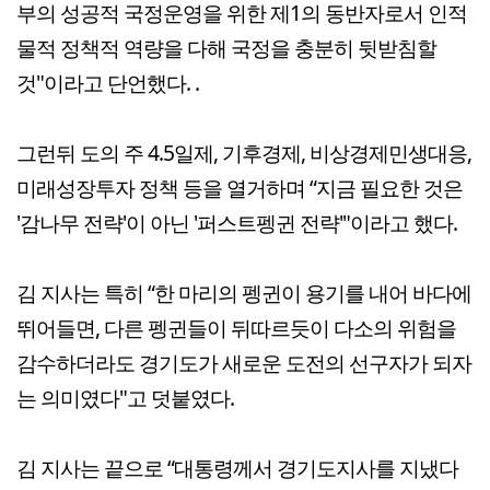
부의 성공적 국정운영을 위한 제1의 동반자로서 인적
물적 정책적 역량을 다해 국정을 충분히 뒷받침할
것"이라고 단언했다. .
그런뒤 도의 주 4.5일제, 기후경제, 비상경제민생대응,
미래성장투자 정책 등을 열거하며 “지금 필요한 것은
'감나무 전략'이 아닌 '퍼스트펭귄 전략'"이라고 했다.
김 지사는 특히 “한 마리의 펭귄이 용기를 내어 바다에
뛰어들면, 다른 펭귄들이 뒤따르듯이 다소의 위험을
감수하더라도 경기도가 새로운 도전의 선구자가 되자
는 의미였다"고 덧붙였다.
김 지사는 끝으로 “대통령께서 경기도지사를 지냈다