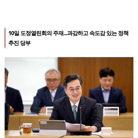
10일 도정열린회의 주재...과감하고 속도감 있는 정책
추진 당부