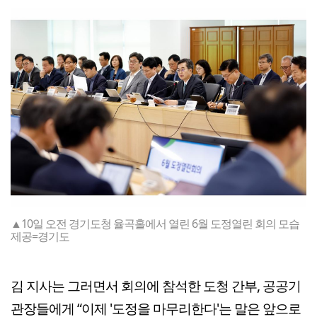
▲10일 오전 경기도청 율곡홀에서 열린 6월 도정열린 회의 모습
제공=경기도
김 지사는 그러면서 회의에 참석한 도청 간부, 공공기
관장들에게 “이제 '도정을 마무리한다'는 말은 앞으로