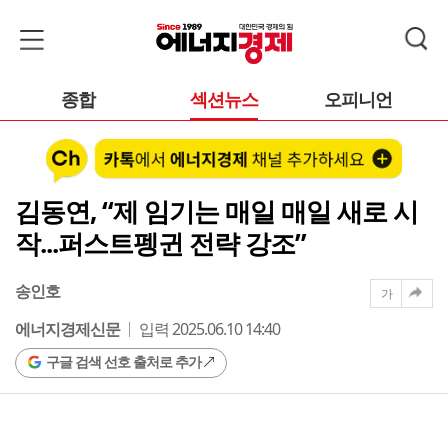
종합
섹션뉴스
오피니언
김동연, “제 임기는 매일 매일 새로 시
작...퍼스트펭귄 전략 강조”
송인호
가
에너지경제신문
입력 2025.06.10 14:40
구글 검색 선호 출처로 추가