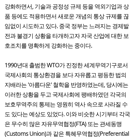
강화하면서, 기술과 공정성 규제 등을 역외기업과 상
품 등에도 적용하면서 새로운 개념의 통상 규제를 끊
임없이 시도하고 있다. 중국 정부는 느려지는 경제발
전과 불경기 상황을 타개하고자 자국 산업에 대한 보
호조치를 명확하게 강화하는 중이다.
1990년대 출범한 WTO가 진정한 세계무역기구로서
국제사회의 통상환경을 보다 자유롭고 평등한 법의
지배라는 '아름다운' 철학을 반영하였는데, 당시에는
이러한 상황을 두고 국제사회에 팽배하였던 각국의
보호무역주의 통제는 영원히 역사 속으로 사라질 수
도 있다는 예상도 있었다. 이와 비슷한 시기부터 각국
은 무수히 많은 자유무역협정(FTA) 또는 관세동맹
(Customs Union)과 같은 특혜무역협정(Preferential