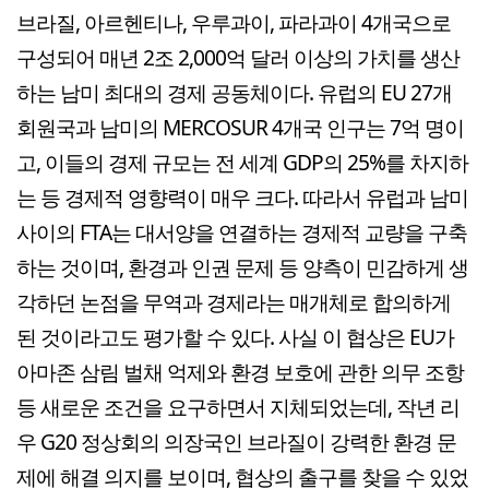
브라질, 아르헨티나, 우루과이, 파라과이 4개국으로
구성되어 매년 2조 2,000억 달러 이상의 가치를 생산
하는 남미 최대의 경제 공동체이다. 유럽의 EU 27개
회원국과 남미의 MERCOSUR 4개국 인구는 7억 명이
고, 이들의 경제 규모는 전 세계 GDP의 25%를 차지하
는 등 경제적 영향력이 매우 크다. 따라서 유럽과 남미
사이의 FTA는 대서양을 연결하는 경제적 교량을 구축
하는 것이며, 환경과 인권 문제 등 양측이 민감하게 생
각하던 논점을 무역과 경제라는 매개체로 합의하게
된 것이라고도 평가할 수 있다. 사실 이 협상은 EU가
아마존 삼림 벌채 억제와 환경 보호에 관한 의무 조항
등 새로운 조건을 요구하면서 지체되었는데, 작년 리
우 G20 정상회의 의장국인 브라질이 강력한 환경 문
제에 해결 의지를 보이며, 협상의 출구를 찾을 수 있었