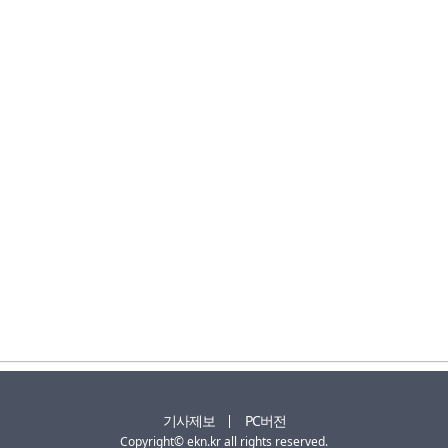
기사제보
PC버전
Copyright© ekn.kr all rights reserved.