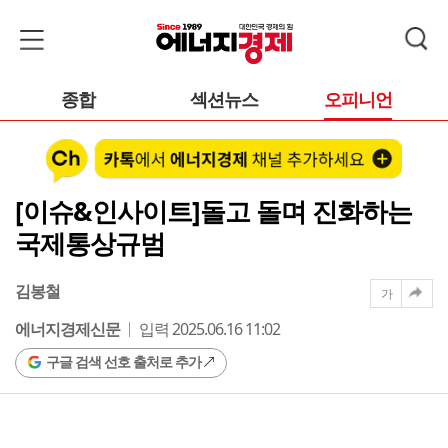
종합
섹션뉴스
오피니언
[이슈&인사이트]돌고 돌며 진화하는
국제통상규범
김봉철
가
에너지경제신문
입력 2025.06.16 11:02
구글 검색 선호 출처로 추가