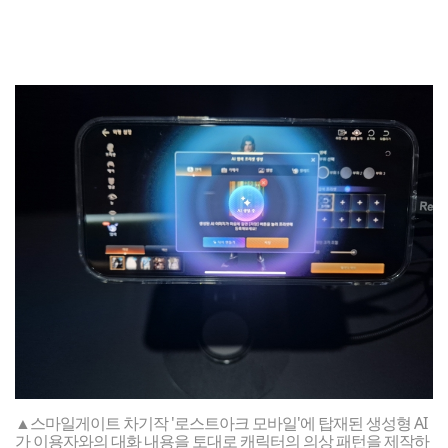
▲스마일게이트 차기작 '로스트아크 모바일'에 탑재된 생성형 AI
가 이용자와의 대화 내용을 토대로 캐릭터의 의상 패턴을 제작하