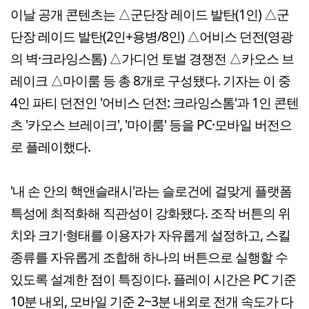
이날 공개 콘텐츠는 △군단장 레이드 발탄(1인) △군
단장 레이드 발탄(2인+용병/8인) △어비스 던전(영광
의 벽·크라잉스톰) △가디언 토벌 경쟁전 △카오스 브
레이크 △마이룸 등 총 8개로 구성됐다. 기자는 이 중
4인 파티 던전인 '어비스 던전: 크라잉스톰'과 1인 콘텐
츠 '카오스 브레이크', '마이룸' 등을 PC·모바일 버전으
로 플레이했다.
'내 손 안의 핵앤슬래시'라는 슬로건에 걸맞게 플랫폼
특성에 최적화해 직관성이 강화됐다. 조작 버튼의 위
치와 크기·형태를 이용자가 자유롭게 설정하고, 스킬
종류를 자유롭게 조합해 하나의 버튼으로 실행할 수
있도록 설계한 점이 특징이다. 플레이 시간은 PC 기준
10분 내외, 모바일 기준 2~3분 내외로 전개 속도가 다