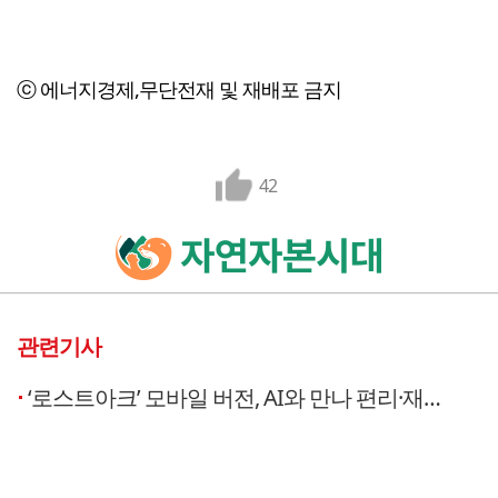
ⓒ 에너지경제,무단전재 및 재배포 금지
42
관련기사
‘로스트아크’ 모바일 버전, AI와 만나 편리·재미 ‘배가’