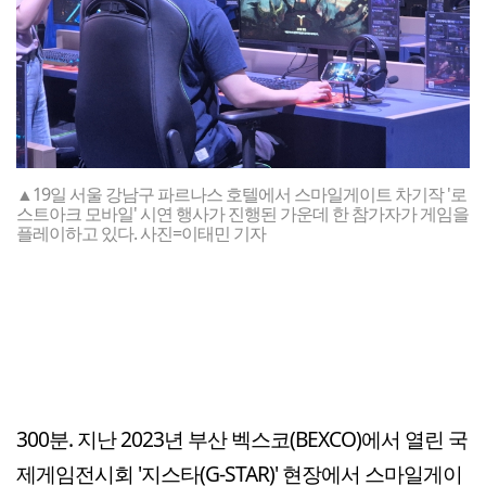
▲19일 서울 강남구 파르나스 호텔에서 스마일게이트 차기작 '로
스트아크 모바일' 시연 행사가 진행된 가운데 한 참가자가 게임을
플레이하고 있다. 사진=이태민 기자
300분. 지난 2023년 부산 벡스코(BEXCO)에서 열린 국
제게임전시회 '지스타(G-STAR)' 현장에서 스마일게이