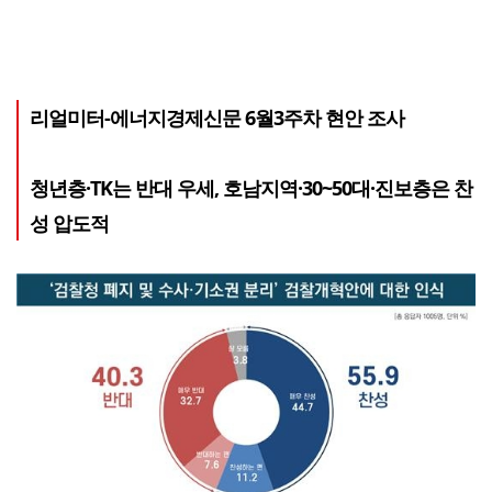
리얼미터-에너지경제신문 6월3주차 현안 조사
청년층·TK는 반대 우세, 호남지역·30~50대·진보층은 찬
성 압도적