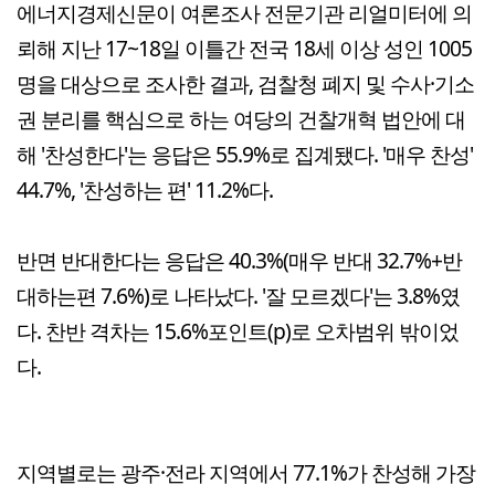
에너지경제신문이 여론조사 전문기관 리얼미터에 의
뢰해 지난 17~18일 이틀간 전국 18세 이상 성인 1005
명을 대상으로 조사한 결과, 검찰청 폐지 및 수사·기소
권 분리를 핵심으로 하는 여당의 건찰개혁 법안에 대
해 '찬성한다'는 응답은 55.9%로 집계됐다. '매우 찬성'
44.7%, '찬성하는 편' 11.2%다.
반면 반대한다는 응답은 40.3%(매우 반대 32.7%+반
대하는편 7.6%)로 나타났다. '잘 모르겠다'는 3.8%였
다. 찬반 격차는 15.6%포인트(p)로 오차범위 밖이었
다.
지역별로는 광주·전라 지역에서 77.1%가 찬성해 가장