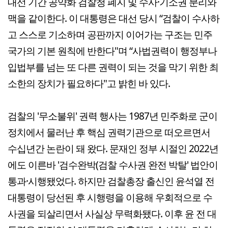
대선 기간 공약화 검찰청 폐지 및 수사·기소권 분리와
맥을 같이한다. 이 대통령은 대선 당시 “검찰이 수사하
고 스스로 기소하며 공판까지 이어가는 구조는 민주
국가의 기본 원칙에 반한다"며 “사법권력이 행정부나
입법부를 넘는 또 다른 권력이 되는 것을 막기 위한 최
소한의 장치가 필요하다"고 밝힌 바 있다.
검찰의 '무소불위' 권력 행사는 1987년 민주화로 군이
정치에서 물러난 후 핵심 권력기관으로 떠오르면서
수십년간 논란이 돼 왔다. 문재인 정부 시절인 2022년
에도 이른바 '검수완박(검찰 수사권 완전 박탈' 법안이
통과·시행됐었다. 하지만 검찰총장 출신인 윤석열 전
대통령이 당선된 후 시행령을 이용해 우회적으로 수
사권을 되살리면서 사실상 무력화됐다. 이후 윤 전 대