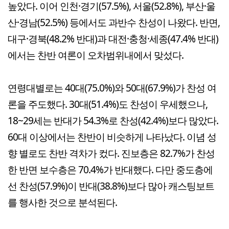
높았다. 이어 인천·경기(57.5%), 서울(52.8%), 부산·울
산·경남(52.5%) 등에서도 과반수 찬성이 나왔다. 반면,
대구·경북(48.2% 반대)과 대전·충청·세종(47.4% 반대)
에서는 찬반 여론이 오차범위내에서 맞섰다.
연령대별로는 40대(75.0%)와 50대(67.9%)가 찬성 여
론을 주도했다. 30대(51.4%)도 찬성이 우세했으나,
18~29세는 반대가 54.3%로 찬성(42.4%)보다 많았다.
60대 이상에서는 찬반이 비슷하게 나타났다. 이념 성
향 별로도 찬반 격차가 컸다. 진보층은 82.7%가 찬성
한 반면 보수층은 70.4%가 반대했다. 다만 중도층에
선 찬성(57.9%)이 반대(38.8%)보다 많아 캐스팅보트
를 행사한 것으로 분석된다.