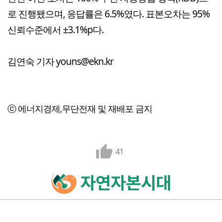
로 진행됐으며, 응답률은 6.5%였다. 표본오차는 95%
신뢰수준에서 ±3.1%p다.
김연숙 기자 youns@ekn.kr
ⓒ 에너지경제,무단전재 및 재배포 금지
41