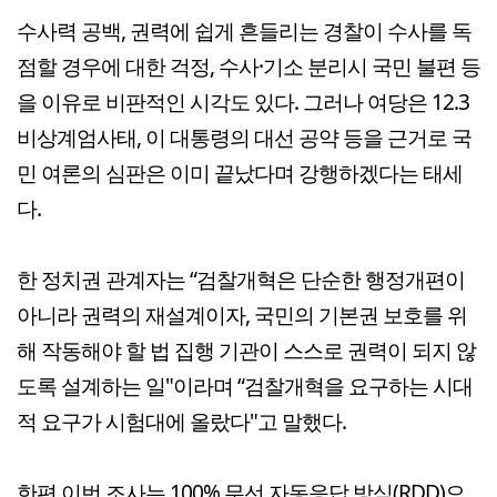
수사력 공백, 권력에 쉽게 흔들리는 경찰이 수사를 독
점할 경우에 대한 걱정, 수사·기소 분리시 국민 불편 등
을 이유로 비판적인 시각도 있다. 그러나 여당은 12.3
비상계엄사태, 이 대통령의 대선 공약 등을 근거로 국
민 여론의 심판은 이미 끝났다며 강행하겠다는 태세
다.
한 정치권 관계자는 “검찰개혁은 단순한 행정개편이
아니라 권력의 재설계이자, 국민의 기본권 보호를 위
해 작동해야 할 법 집행 기관이 스스로 권력이 되지 않
도록 설계하는 일"이라며 “검찰개혁을 요구하는 시대
적 요구가 시험대에 올랐다"고 말했다.
한편 이번 조사는 100% 무선 자동응답 방식(RDD)으