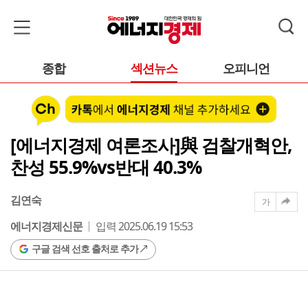
종합
섹션뉴스
오피니언
[에너지경제 여론조사]與 검찰개혁안,
찬성 55.9%vs반대 40.3%
김연숙
가
에너지경제신문
입력 2025.06.19 15:53
구글 검색 선호 출처로 추가