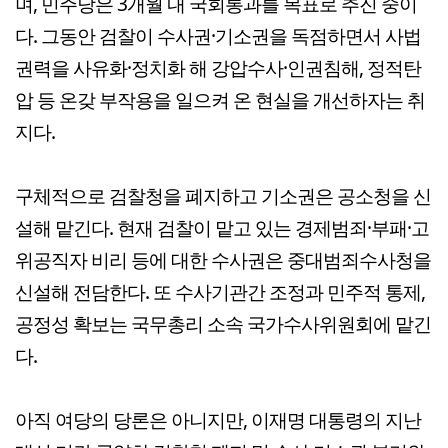
며, 민주당은 3개월 내 국회통과를 목표로 추진 중이
다. 그동안 검찰이 수사권·기소권을 독점하면서 사법
권력을 사유화·정치화 해 강압수사·인권침해, 정적탄
압 등 온갖 부작용을 일으켜 온 현실을 개선하자는 취
지다.
구체적으로 검찰청을 폐지하고 기소권은 공소청을 신
설해 맡긴다. 현재 검찰이 맡고 있는 경제범죄·부패·고
위공직자 비리 등에 대한 수사권은 중대범죄수사청을
신설해 전담한다. 또 수사기관간 조정과 민주적 통제,
공정성 확보는 국무총리 소속 국가수사위원회에 맡긴
다.
아직 여당의 당론은 아니지만, 이재명 대통령의 지난