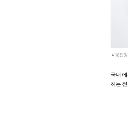
▲웅진씽
국내 
하는 전