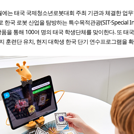
월에는 태국 국제청소년로봇대회 주최 기관과 체결한 업
한국 로봇 산업을 탐방하는 특수목적관광(SIT·Special Int
) 상품을 통해 100여 명의 태국 학생단체를 맞이한다. 또 태
지 훈련단 유치, 현지 대학생 한국 단기 연수프로그램을 