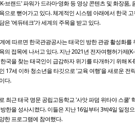
'K-브랜드' 파워가 드라마·영화 등 영상 콘텐츠 및 화장품,
육으로 뻗어가고 있다. 체계적인 시스템 아래에서 한국 고
담은 '에듀테크'가 세계의 주목을 받고 있다.
업계에 따르면 한국관광공사는 태국인 방한 관광 활성화를 
육의 접목에 나서고 있다. 지난 2021년 전자여행허가제(K-E
 한국을 찾는 태국인이 급감하자 위기를 타개하기 위해 K-E
인 17세 이하 청소년을 타깃으로 '교육 여행'을 새로운 전
이다.
로 최근 태국 명문 공립고등학교 '사앗 파덤 위타야 스쿨' 학
 방한을 성사시켰다. 이들은 지난 16일부터 3박4일 일정
양한 프로그램에 참여했다.