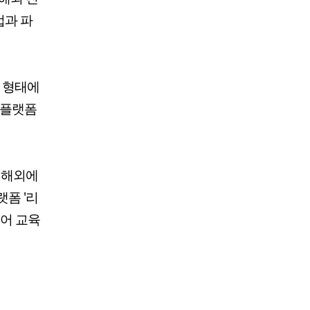
업과 파
이 형태에
 플랫폼
 해외에
폼 '리
어 교육