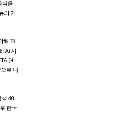
 음식을
유의 기
위해 관
TA) 시
TA 면
략으로 내
생 40
으로 한국