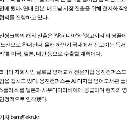
전에 뒀다. 연내 일본, 베트남 시장 진출을 위해 현지화 작
협의를 진행하고 있다.
진씽크빅의 해외 진출은 'AR피디아'와 '링고시티'의 쌍끌
 노선으로 확대된다. 올해 하반기 국내에서 선보이는 독서
리'를 미국, 일본, 대만 등으로 수출할 계획이다.
크빅의 자회사인 글로벌 영어교육 전문기업 웅진컴퍼스도
감을 떨치고 있다. 웅진컴퍼스는 AI 디지털 영어도서관 플랫
스플러스'를 일본과 사우디아라비아에 공급하며 현지의 영
안정적으로 안착했다.
자 bsm@ekn.kr