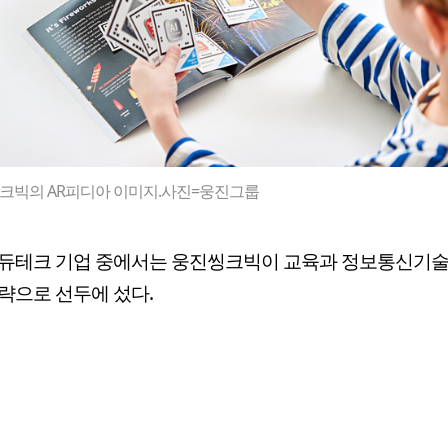
크빅의 AR피디아 이미지.사진=웅진그룹
에듀테크 기업 중에서는 웅진씽크빅이 교육과 정보통신기술
략으로 선두에 섰다.