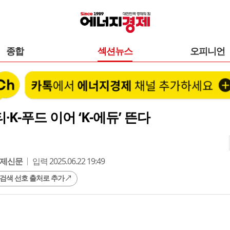
종합
섹션뉴스
오피니언
티·K-푸드 이어 ‘K-에듀’ 뜬다
제신문
입력 2025.06.22 19:49
 검색 선호 출처로 추가