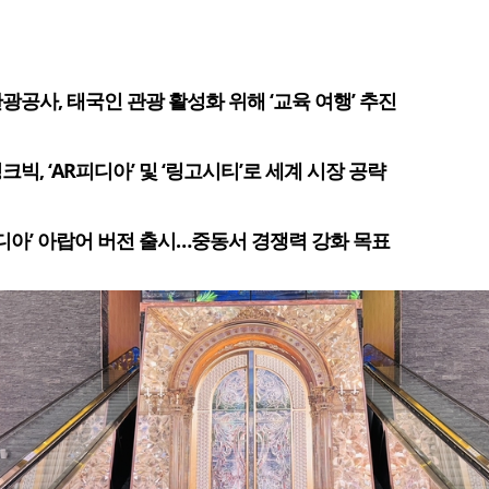
광공사, 태국인 관광 활성화 위해 ‘교육 여행’ 추진
빅, ‘AR피디아’ 및 ‘링고시티’로 세계 시장 공략
피디아’ 아랍어 버전 출시…중동서 경쟁력 강화 목표