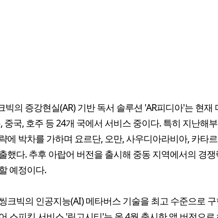
빅의 증강현실(AR) 기반 독서 솔루션 'AR피디아'는 현재 
본, 중국, 호주 등 24개 국에서 서비스 중이다. 특히 지난해
략에 박차를 가하며 요르단, 오만, 사우디아라비아, 카타르
출했다. 추후 아랍어 버전을 출시해 중동 지역에서의 경쟁
할 예정이다.
씽크빅의 인공지능(AI) 메타버스 기술을 최고 수준으로 구
어 스피킹 서비스 '링고시티'는 올 4월 출시한 앱 버전으로