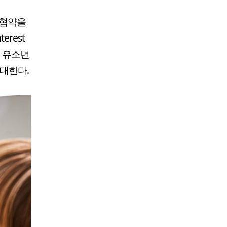
무협약을
erest
국 유소년
확대한다.