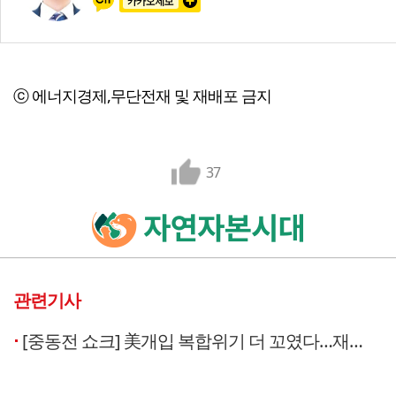
ⓒ 에너지경제,무단전재 및 재배포 금지
37
관련기사
[중동전 쇼크] 美개입 복합위기 더 꼬였다…재계 ‘경영전략 고민’