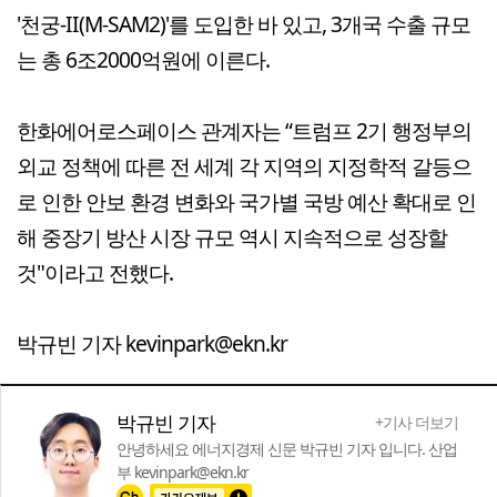
'천궁-II(M-SAM2)'를 도입한 바 있고, 3개국 수출 규모
는 총 6조2000억원에 이른다.
한화에어로스페이스 관계자는 “트럼프 2기 행정부의
외교 정책에 따른 전 세계 각 지역의 지정학적 갈등으
로 인한 안보 환경 변화와 국가별 국방 예산 확대로 인
해 중장기 방산 시장 규모 역시 지속적으로 성장할
것"이라고 전했다.
박규빈 기자 kevinpark@ekn.kr
박규빈 기자
+기사 더보기
안녕하세요 에너지경제 신문 박규빈 기자 입니다. 산업
부 kevinpark@ekn.kr