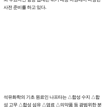
사전 준비를 하고 있다.
석유화학의 기초 원료인 나프타는 △합성 수지 △합
성 고무 △합성 섬유 △염료 △의약품 등 광범위한 분