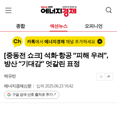
종합
섹션뉴스
오피니언
[중동전 쇼크] 석화·항공 “피해 우려”,
방산 “기대감” 엇갈린 표정
박규빈
가
에너지경제신문
입력 2025.06.23 16:42
구글 검색 선호 출처로 추가