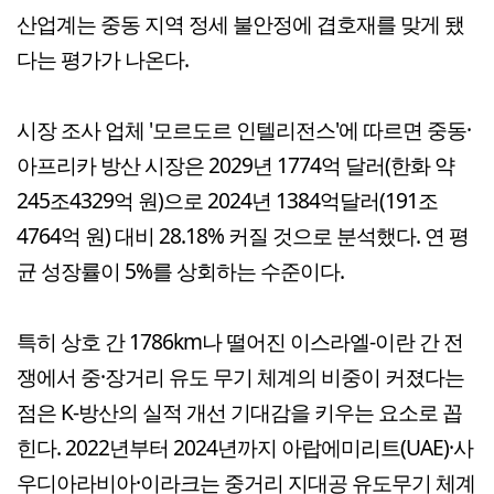
산업계는 중동 지역 정세 불안정에 겹호재를 맞게 됐
다는 평가가 나온다.
시장 조사 업체 '모르도르 인텔리전스'에 따르면 중동·
아프리카 방산 시장은 2029년 1774억 달러(한화 약
245조4329억 원)으로 2024년 1384억달러(191조
4764억 원) 대비 28.18% 커질 것으로 분석했다. 연 평
균 성장률이 5%를 상회하는 수준이다.
특히 상호 간 1786km나 떨어진 이스라엘-이란 간 전
쟁에서 중·장거리 유도 무기 체계의 비중이 커졌다는
점은 K-방산의 실적 개선 기대감을 키우는 요소로 꼽
힌다. 2022년부터 2024년까지 아랍에미리트(UAE)·사
우디아라비아·이라크는 중거리 지대공 유도무기 체계