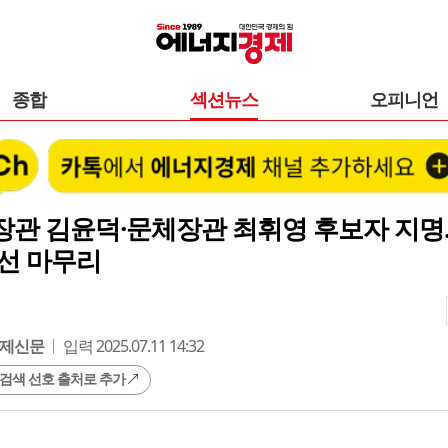
종합
섹션뉴스
오피니언
장관 김윤덕·문체장관 최휘영 후보자 지명
선 마무리
제신문
입력 2025.07.11 14:32
 검색 선호 출처로 추가