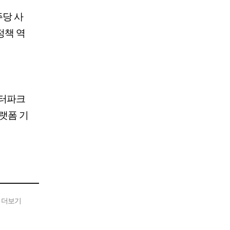
주당 사
정책 역
인터파크
랫폼 기
 더보기