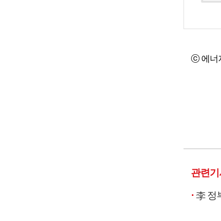
ⓒ 에너
관련기
李 정