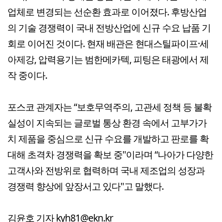
업체로 변경되는 선순환 효과로 이어졌다. 후방산업
의 기술 경쟁력이 국내 전방산업에 신규 수요 납품 기
회로 이어진 것이다. 현재 배관은 현대스틸파이프·세
아제강, 압력용기는 범한메카텍, 피팅은 태광에서 제
작 중이다.
포스코 관계자는 “보호무역주의, 고관세 정책 등 불확
실성이 지속되는 글로벌 통상 환경 속에서 고부가가
치 제품을 중심으로 신규 수요를 개발하고 판로를 확
대해 초격차 경쟁력을 확보 중"이라며 “나아가 다양한
고객사와 전방위로 협력하며 국내 제조업의 성장과
경쟁력 향상에 앞장서고 있다"고 말했다.
김윤호 기자 kyh81@ekn.kr