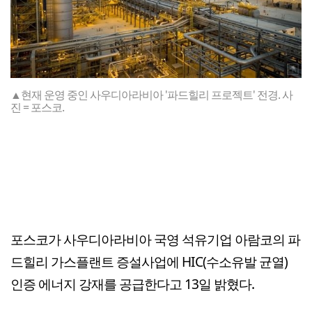
▲현재 운영 중인 사우디아라비아 '파드힐리 프로젝트' 전경. 사
진 = 포스코.
포스코가 사우디아라비아 국영 석유기업 아람코의 파
드힐리 가스플랜트 증설사업에 HIC(수소유발 균열)
인증 에너지 강재를 공급한다고 13일 밝혔다.