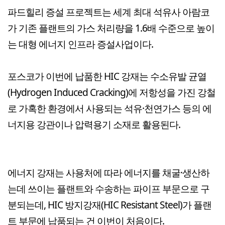
파드힐리 증설 프로젝트는 세계 최대 석유사 아람코
가 기존 플랜트의 가스 처리량을 1.6배 수준으로 높이
는 대형 에너지 인프라 증설사업이다.
포스코가 이번에 납품한 HIC 강재는 수소유발 균열
(Hydrogen Induced Cracking)에 저항성을 가진 강철
로 가혹한 환경에서 사용되는 석유·천연가스 등의 에
너지용 강관이나 압력용기 소재로 활용된다.
에너지 강재는 사용처에 따라 에너지를 채굴·생산하
는데 쓰이는 플랜트와 수송하는 파이프 부문으로 구
분되는데, HIC 방지강재(HIC Resistant Steel)가 플랜
트 부문에 납품되는 건 이번이 처음이다.