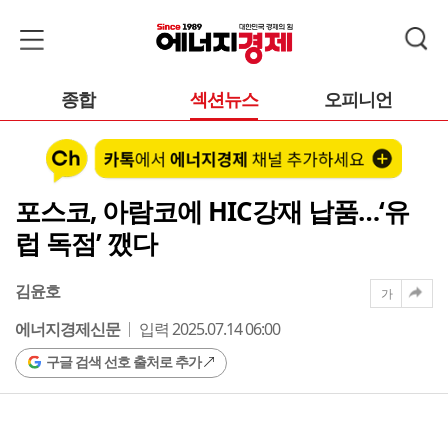
종합
섹션뉴스
오피니언
포스코, 아람코에 HIC강재 납품…‘유
럽 독점’ 깼다
김윤호
가
에너지경제신문
입력 2025.07.14 06:00
구글 검색 선호 출처로 추가