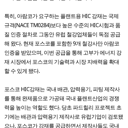
특히, 아람코가 요구하는 플랜트용 HIC 강재는 국제
규격(NACE TM0284)보다 높은 수준의 HIC시험과 품
질 인증 절차로 그동안 유럽 철강업체들이 독점 공급
해 왔다. 현재 포스코를 포함한 9개 철강사만 아람코
인증을 받았으며, 이번 공급을 통해 고부가 에너지 강
재 시장에서 포스코의 기술력과 시장 지배력을 확대
할 수 있게 됐다.
포스코 HIC강재는 국내 배관, 압력용기, 피팅 제작사
를 통해 완제품으로 가공돼 국내 플랜트산업의 경쟁
력을 높이는 역할도 했다. 당초 파드힐리 프로젝트 초
기에는 배관과 압력용기 제작사로 유럽기업이 검토됐
으나, 포스코가 강재를 공급하면서 제작사들도 국내