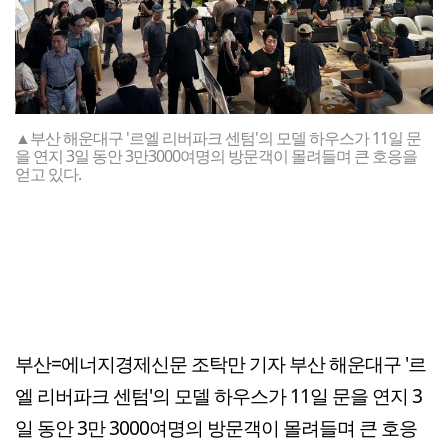
▲부산 해운대구 '르엘 리버파크 센텀'의 모델 하우스가 11일 문
을 연지 3일 동안 3만3000여명의 방문객이 몰려들며 큰 호응을
얻고 있다.
부산=에너지경제신문 조탁만 기자 부산 해운대구 '르
엘 리버파크 센텀'의 모델 하우스가 11일 문을 연지 3
일 동안 3만 3000여명의 방문객이 몰려들며 큰 호응