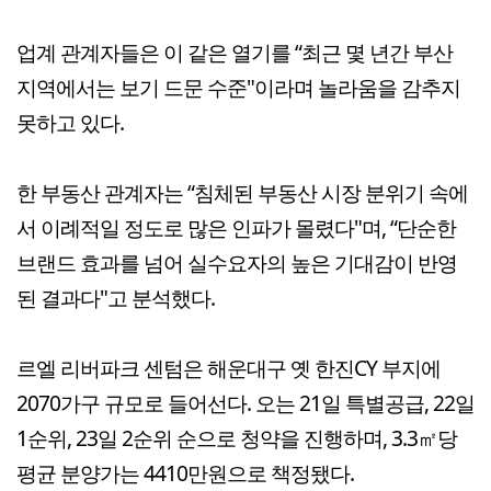
업계 관계자들은 이 같은 열기를 “최근 몇 년간 부산
지역에서는 보기 드문 수준"이라며 놀라움을 감추지
못하고 있다.
한 부동산 관계자는 “침체된 부동산 시장 분위기 속에
서 이례적일 정도로 많은 인파가 몰렸다"며, “단순한
브랜드 효과를 넘어 실수요자의 높은 기대감이 반영
된 결과다"고 분석했다.
르엘 리버파크 센텀은 해운대구 옛 한진CY 부지에
2070가구 규모로 들어선다. 오는 21일 특별공급, 22일
1순위, 23일 2순위 순으로 청약을 진행하며, 3.3㎡당
평균 분양가는 4410만원으로 책정됐다.