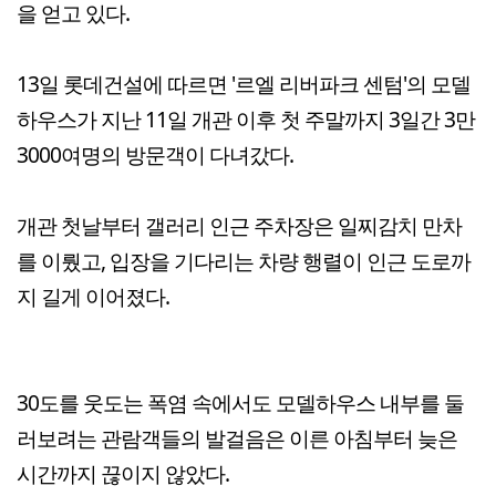
을 얻고 있다.
13일 롯데건설에 따르면 '르엘 리버파크 센텀'의 모델
하우스가 지난 11일 개관 이후 첫 주말까지 3일간 3만
3000여명의 방문객이 다녀갔다.
개관 첫날부터 갤러리 인근 주차장은 일찌감치 만차
를 이뤘고, 입장을 기다리는 차량 행렬이 인근 도로까
지 길게 이어졌다.
30도를 웃도는 폭염 속에서도 모델하우스 내부를 둘
러보려는 관람객들의 발걸음은 이른 아침부터 늦은
시간까지 끊이지 않았다.