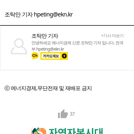
조탁만 기자 hpeting@ekn.kr
조탁만 기자
+기사 더보기
안녕하세요 에너지경제 신문 조탁만 기자 입니다. 전국
부 hpeting@ekn.kr
ⓒ 에너지경제,무단전재 및 재배포 금지
37