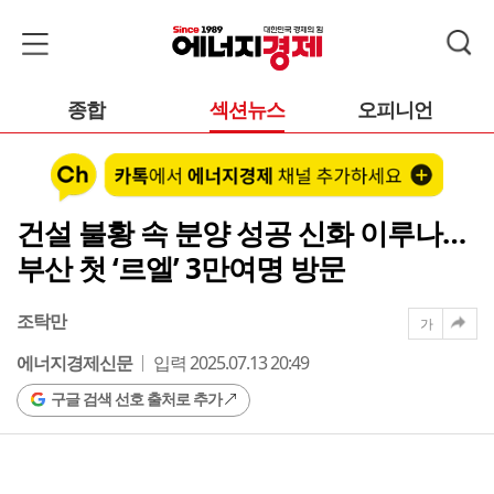
종합
섹션뉴스
오피니언
건설 불황 속 분양 성공 신화 이루나…
부산 첫 ‘르엘’ 3만여명 방문
조탁만
가
에너지경제신문
입력 2025.07.13 20:49
구글 검색 선호 출처로 추가