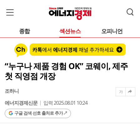
종합
섹션뉴스
오피니언
“누구나 제품 경험 OK” 코웨이, 제주
첫 직영점 개장
조하니
가
에너지경제신문
입력 2025.08.01 10:24
구글 검색 선호 출처로 추가