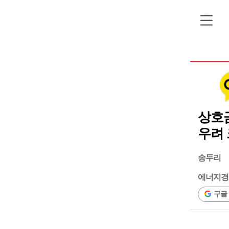
상호금
우려 
송두리
에너지경
구글