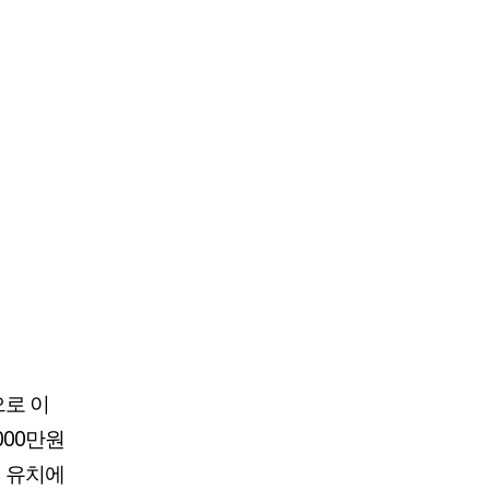
으로 이
000만원
객 유치에