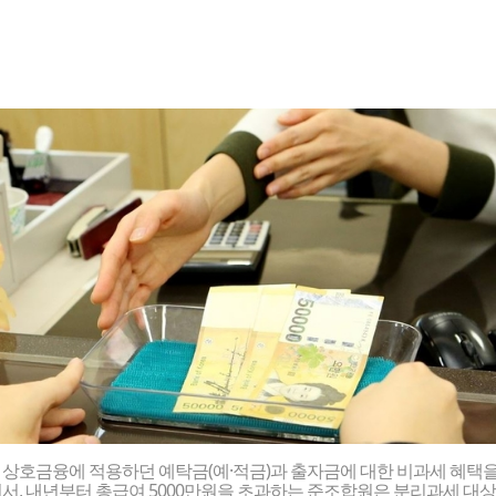
상호금융에 적용하던 예탁금(예·적금)과 출자금에 대한 비과세 혜택
서, 내년부터 총급여 5000만원을 초과하는 준조합원은 분리과세 대상