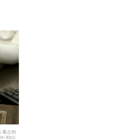
을 축소하
이 된다.