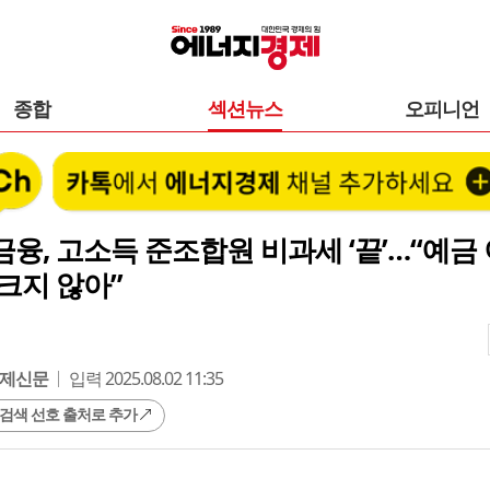
종합
섹션뉴스
오피니언
융, 고소득 준조합원 비과세 ‘끝’…“예금
크지 않아”
제신문
입력 2025.08.02 11:35
 검색 선호 출처로 추가