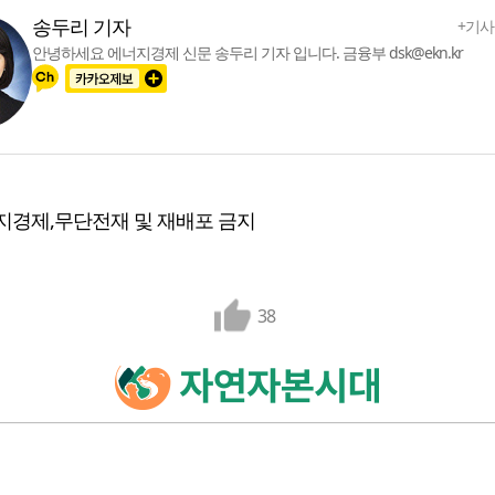
송두리 기자
+기사
안녕하세요 에너지경제 신문 송두리 기자 입니다. 금융부 dsk@ekn.kr
지경제,무단전재 및 재배포 금지
38