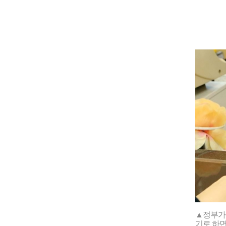
▲정부가 
기로 하면