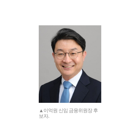
▲이억원 신임 금융위원장 후
보자.