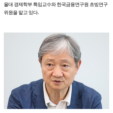
울대 경제학부 특임교수와 한국금융연구원 초빙연구
위원을 맡고 있다.