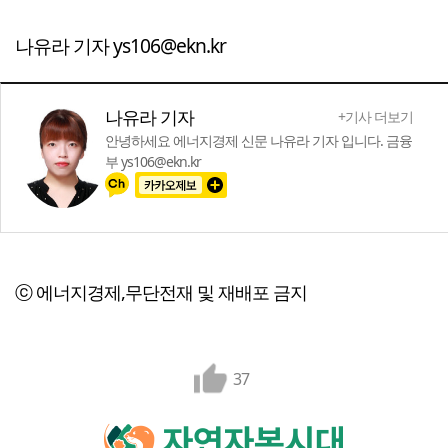
나유라 기자 ys106@ekn.kr
나유라 기자
+기사 더보기
안녕하세요 에너지경제 신문 나유라 기자 입니다. 금융
부 ys106@ekn.kr
ⓒ 에너지경제,무단전재 및 재배포 금지
37