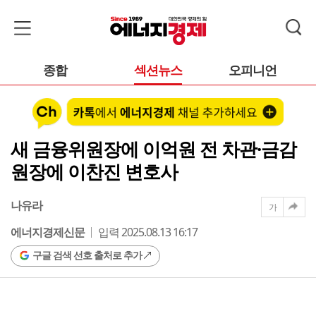
종합
섹션뉴스
오피니언
새 금융위원장에 이억원 전 차관·금감
원장에 이찬진 변호사
나유라
가
에너지경제신문
입력 2025.08.13 16:17
구글 검색 선호 출처로 추가