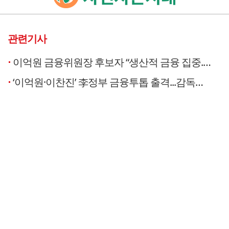
관련기사
이억원 금융위원장 후보자 “생산적 금융 집중...금감원과 원팀”
‘이억원·이찬진’ 李정부 금융투톱 출격...감독체계 개편 향방 촉각