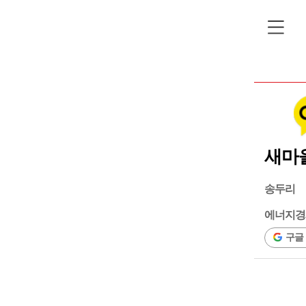
새마을
송두리
에너지경
구글