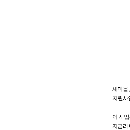
새마을금
지원사업
이 사업
저금리 