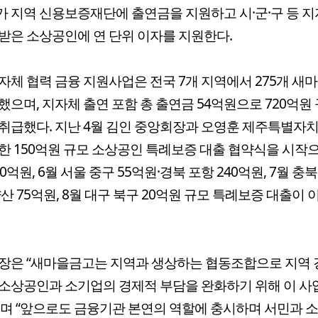
 지역 신용보증재단에 출연금을 지원하고 시·군·구 등 
받은 소상공인에 연 단위 이자를 지원한다.
자체 협력 금융 지원사업은 전국 7개 지역에서 275개 새
했으며, 지자체 출연 포함 총 출연금 54억원으로 720억원
취급했다. 지난 4월 김인 중앙회장과 오영훈 제주특별자
한 150억원 규모 소상공인 특례보증 대출 협약식을 시작으
0억원, 6월 서울 중구 55억원·경북 포항 240억원, 7월 충북
양산 75억원, 8월 대구 북구 20억원 규모 특례보증 대출이 
장은 “새마을금고는 지역과 생상하는 협동조합으로 지역
소상공인과 소기업의 경제적 부담을 완화하기 위해 이 사
며 “앞으로도 금융기관 본연의 역할에 충시하며 서민과 