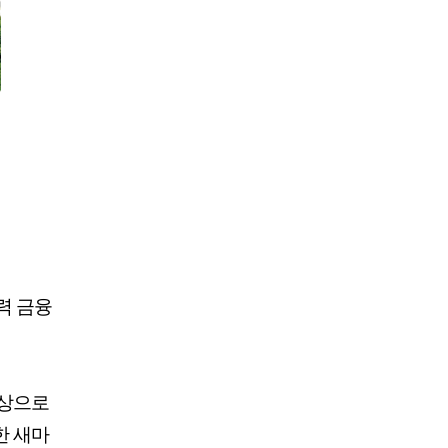
력 금융
대상으로
한 새마