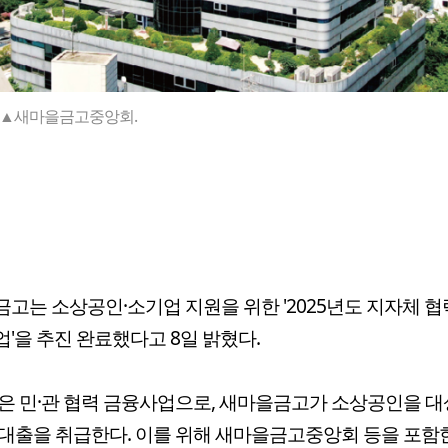
▲새마을금고중앙회.
고는 소상공인·소기업 지원을 위한 '2025년도 지자체 협
'을 추진 완료했다고 8일 밝혔다.
은 민·관 협력 금융사업으로, 새마을금고가 소상공인을 
대출을 취급한다. 이를 위해 새마을금고중앙회 등을 포함