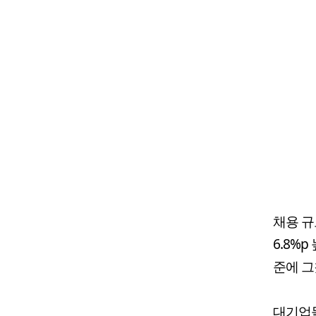
채용 규
6.8%p
준에 그
대기업들