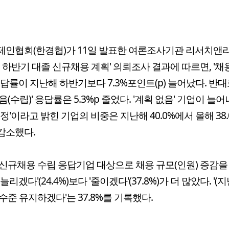
제인협회(한경협)가 11일 발표한 여론조사기관 리서치앤
5년 하반기 대졸 신규채용 계획' 의뢰조사 결과에 따르면, '채
응답률이 지난해 하반기보다 7.3%포인트(p) 늘어났다. 반대
음(수립)' 응답률은 5.3%p 줄었다. '계획 없음' 기업이 늘
미정'이라고 밝힌 기업의 비중은 지난해 40.0%에서 올해 38
 감소했다.
신규채용 수립 응답기업 대상으로 채용 규모(인원) 증감을
늘리겠다'(24.4%)보다 '줄이겠다'(37.8%)가 더 많았다. '(
수준 유지하겠다'는 37.8%를 기록했다.