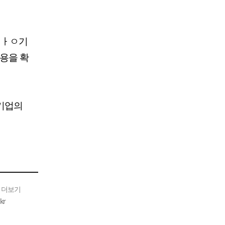
 ㅏㅇ기
고용을 확
 기업의
 더보기
kr