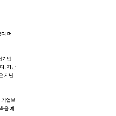
보다 더
응답기업
다. 지난
은 지난
는 기업보
위축을 예