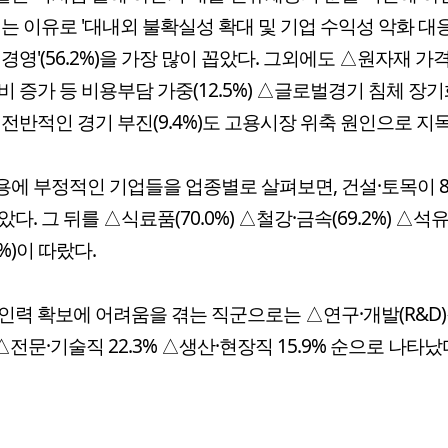
여는 이유로 '대내외 불확실성 확대 및 기업 수익성 악화 대
 경영'(56.2%)을 가장 많이 꼽았다. 그외에도 △원자재 가
비 증가 등 비용부담 가중(12.5%) △글로벌경기 침체 장
 전반적인 경기 부진(9.4%)도 고용시장 위축 원인으로 지
에 부정적인 기업들을 업종별로 살펴보면, 건설·토목이 8
았다. 그 뒤를 △식료품(70.0%) △철강·금속(69.2%) △석
7%)이 따랐다.
인력 확보에 어려움을 겪는 직군으로는 △연구·개발(R&D
% △전문·기술직 22.3% △생산·현장직 15.9% 순으로 나타났