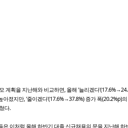
모 계획을 지난해와 비교하면, 올해 '늘리겠다'(17.6%→24.
 높아졌지만, '줄이겠다'(17.6%→37.8%) 증가 폭(20.2%p)의 
쳤다.
은 이처럼 올해 하반기 대졸 신규채용의 문을 지난해 