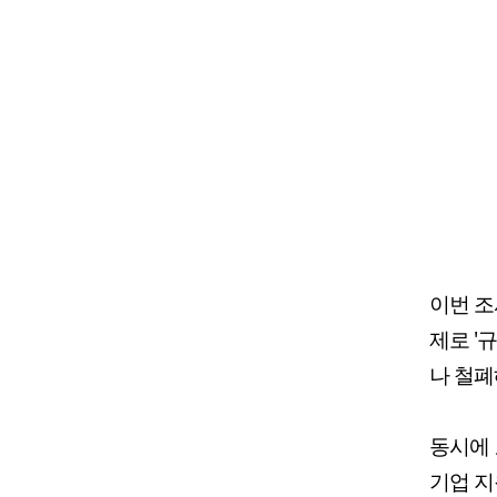
이번 조
제로 '
나 철폐
동시에 
기업 지