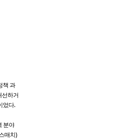
정책 과
 개선하거
이었다.
력 분야
미스매치)