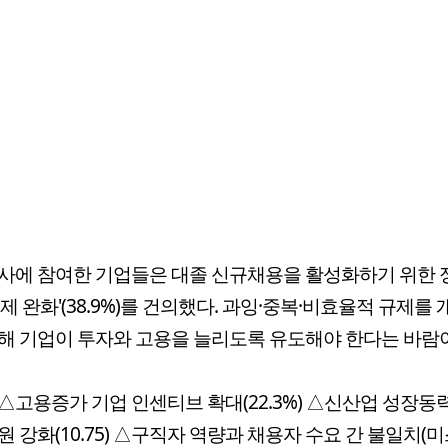
사에 참여한 기업들은 대졸 신규채용을 활성화하기 위한 
규제 완화'(38.9%)를 건의했다. 과잉·중복·비효율적 규제를
해 기업이 투자와 고용을 늘리도록 유도해야 한다는 바람
△고용증가 기업 인센티브 확대(22.3%) △신산업 성장동
원 강화(10.75) △구직자 역량과 채용자 수요 간 불일치(