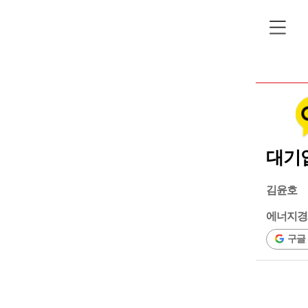
대기업
김윤호
에너지경
구글