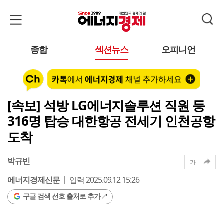
종합
섹션뉴스
오피니언
[속보] 석방 LG에너지솔루션 직원 등
316명 탑승 대한항공 전세기 인천공항
도착
박규빈
가
에너지경제신문
입력 2025.09.12 15:26
구글 검색 선호 출처로 추가